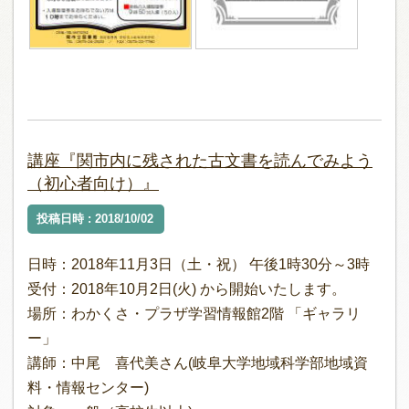
講座『関市内に残された古文書を読んでみよう
（初心者向け）』
投稿日時 : 2018/10/02
日時：2018年11月3日（土・祝） 午後1時30分～3時
受付：2018年10月2日(火) から開始いたします。
場所：わかくさ・プラザ学習情報館2階 「ギャラリ
ー」
講師：中尾 喜代美さん(岐阜大学地域科学部地域資
料・情報センター)