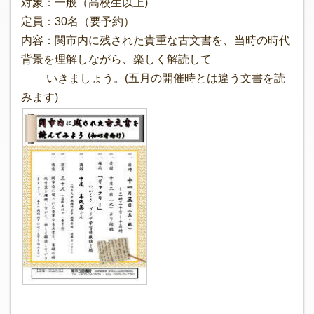
対象：一般（高校生以上)
定員：30名（要予約）
内容：関市内に残された貴重な古文書を、当時の時代
背景を理解しながら、楽しく解読して
いきましょう。(五月の開催時とは違う文書を読
みます)