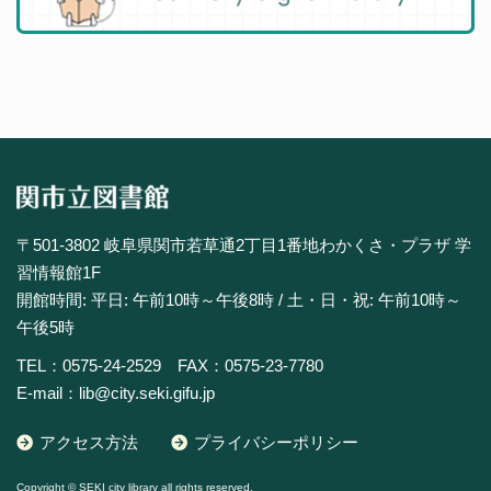
〒501-3802 岐阜県関市若草通2丁目1番地わかくさ・プラザ 学
習情報館1F
開館時間: 平日: 午前10時～午後8時 / 土・日・祝: 午前10時～
午後5時
TEL：0575-24-2529 FAX：0575-23-7780
E-mail：lib@city.seki.gifu.jp
アクセス方法
プライバシーポリシー
Copyright © SEKI city library all rights reserved.