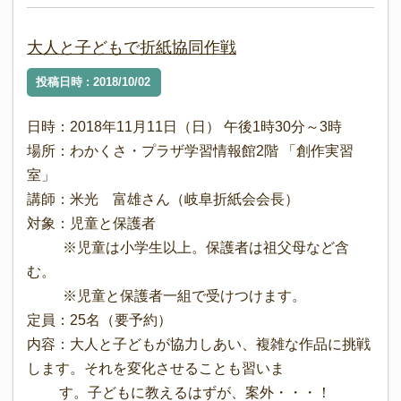
大人と子どもで折紙協同作戦
投稿日時 : 2018/10/02
日時：2018年11月11日（日） 午後1時30分～3時
場所：わかくさ・プラザ学習情報館2階 「創作実習
室」
講師：米光 富雄さん（岐阜折紙会会長）
対象：児童と保護者
※児童は小学生以上。保護者は祖父母など含
む。
※児童と保護者一組で受けつけます。
定員：25名（要予約）
内容：大人と子どもが協力しあい、複雑な作品に挑戦
します。それを変化させることも習いま
す。子どもに教えるはずが、案外・・・！