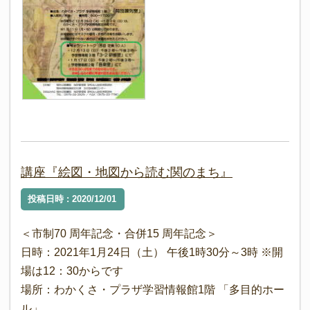
講座『絵図・地図から読む関のまち』
投稿日時 : 2020/12/01
＜市制70 周年記念・合併15 周年記念＞
日時：2021年1月24日（土） 午後1時30分～3時 ※開
場は12：30からです
場所：わかくさ・プラザ学習情報館1階 「多目的ホー
ル」