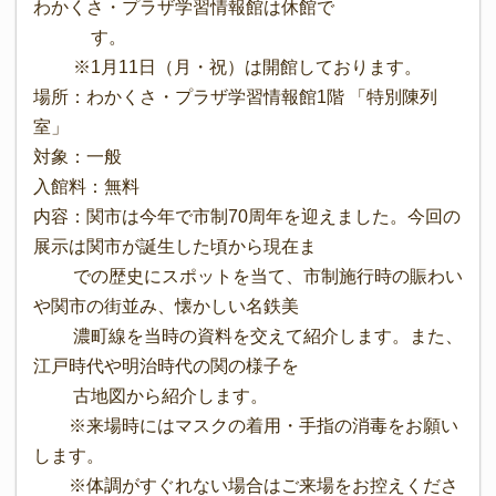
わかくさ・プラザ学習情報館は休館で
す。
※1月11日（月・祝）は開館しております。
場所：わかくさ・プラザ学習情報館1階 「特別陳列
室」
対象：一般
入館料：無料
内容：関市は今年で市制70周年を迎えました。今回の
展示は関市が誕生した頃から現在ま
での歴史にスポットを当て、市制施行時の賑わい
や関市の街並み、懐かしい名鉄美
濃町線を当時の資料を交えて紹介します。また、
江戸時代や明治時代の関の様子を
古地図から紹介します。
※来場時にはマスクの着用・手指の消毒をお願い
します。
※体調がすぐれない場合はご来場をお控えくださ