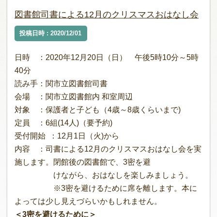
図書館司書による12月のクリスマスおはなし会
投稿日時 : 2020/12/01
日時 ：2020年12月20日（日） 午後5時10分～5時
40分
読み手：関市立図書館司書
会場 ：関市立図書館内 和室周辺
対象 ：保護者と子ども（4歳～8歳くらいまで)
定員 ：6組(14人)（要予約)
受付開始 ：12月1日（火)から
内容 ：司書による12月のクリスマスおはなし会を実
施します。閉館後の図書館で、3密を避
けながら、おはなしを楽しみましょう。
※3密を避けるために席を離します。本に
よっては少し見えづらいかもしれません。
＜3密を避けるために＞