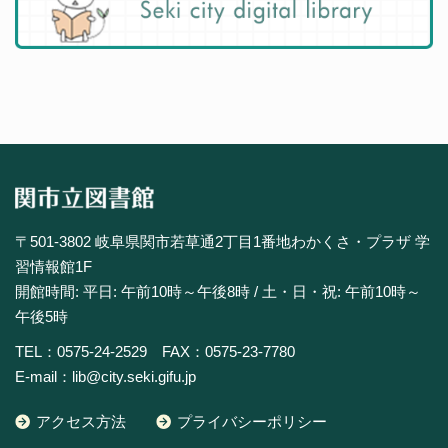
〒501-3802 岐阜県関市若草通2丁目1番地わかくさ・プラザ 学
習情報館1F
開館時間: 平日: 午前10時～午後8時 / 土・日・祝: 午前10時～
午後5時
TEL：0575-24-2529 FAX：0575-23-7780
E-mail：lib@city.seki.gifu.jp
アクセス方法
プライバシーポリシー