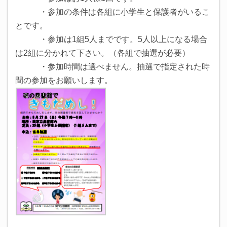
・参加の条件は各組に小学生と保護者がいるこ
と
です。
・参加は1組5人までです。5人以上になる場合
は
2組に分かれて下さい。（各組で抽選が必要）
・参加時間は選べません。抽選で指定された時
間の
参加をお願いします。