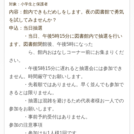
対象：小学生と保護者
内容：館内できもだめしをします。夜の図書館で勇気
を試してみませんか？
申込：当日抽選
・当日、午後5時15分に図書館内で抽選を行い
ます。図書館閉
館後、午後5時になった
ら、館内おはなしコーナー前にお集まり
くだ
さい。
・午後5時15分に遅れると抽選会には参加でき
ません。時間厳守で
お願いします。
・先着順ではありません。早く並んでも参加で
きるとは限りません。
・抽選は混雑を避けるため代表者様お一人での
参加をお願いします。
・事前予約受付はありません。
参加の注意事項
・参加はお1人様1回です。