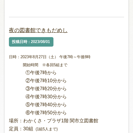
夜の図書館できもだめし
投稿日時 : 2023/08/01
日時：2023年8月27日（土） 午後7時
～午後8時
開始時間 ※各回5組まで
①午後7時から
②午後7時10分から
③午後7時20分から
④午後7時30分から
⑤午後7時40分から
⑥午後7時50分から
場所：わかくさ・プラザ1階 関市立図書館
定員：30組
(1組5人まで)