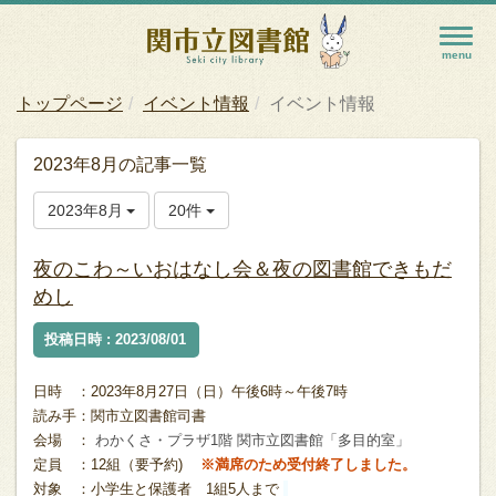
トップページ
イベント情報
イベント情報
2023年8月の記事一覧
2023年8月
20件
夜のこわ～いおはなし会＆夜の図書館できもだ
めし
投稿日時 : 2023/08/01
日時 ：2023年8月27日（日）午後6時～午後7時
読み手：関市立図書館司書
会場 ：
わかくさ・プラザ1階 関市立図書館「多目的室」
定員 ：12組（要予約)
※満席のため受付終了しました。
対象 ：小学生と保護者 1組5人まで