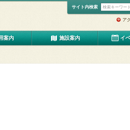
サイト内検索
ア
用案内
施設案内
イ