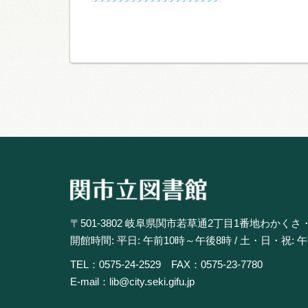
〒501-3802 岐阜県関市若草通2丁目1番地わかくさ
開館時間: 平日: 午前10時～午後8時 / 土・日・祝: 
TEL：0575-24-2529 FAX：0575-23-7780
E-mail：lib@city.seki.gifu.jp