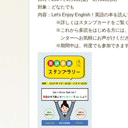
対象：どなたでも
内容：Let's Enjoy English！英語
※詳しくはスタンプカードをご覧く
※これから多読をはじめる方には、「
ンターへお気軽にお声がけくださ
※期間中は、何度でも参加できま