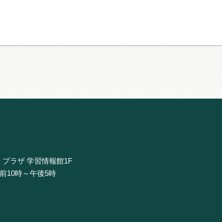
・プラザ 学習情報館1F
午前10時～午後5時