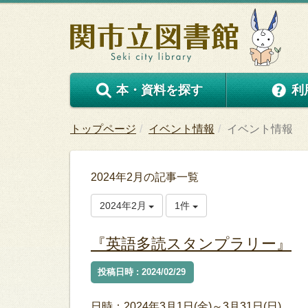
本・資料を探す
利
トップページ
イベント情報
イベント情報
2024年2月の記事一覧
2024年2月
1件
『英語多読スタンプラリー』
投稿日時 : 2024/02/29
日時：2024年3月1日(金)～3月31日(日)