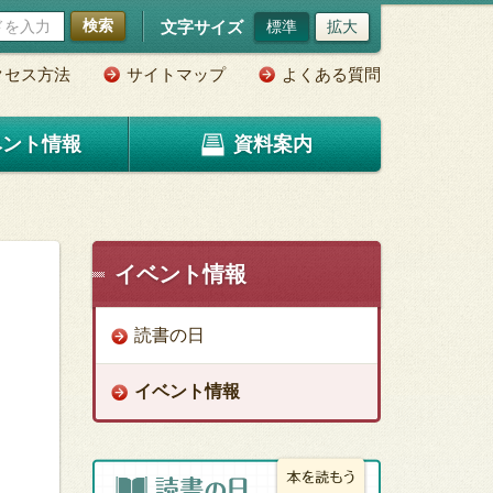
検索
文字サイズ
標準
拡大
クセス方法
サイトマップ
よくある質問
ベント情報
資料案内
イベント情報
読書の日
イベント情報