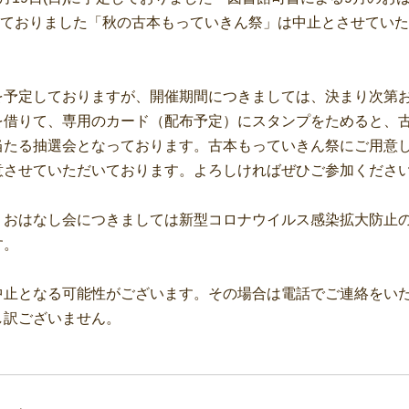
予定しておりました「秋の古本もっていきん祭」は中止とさせてい
を予定しておりますが、開催期間につきましては、決まり次第
を借りて、専用のカード（配布予定）にスタンプをためると、
当たる抽選会となっております。古本もっていきん祭にご用意
意させていただいております。よろしければぜひご参加くださ
・おはなし会につきましては新型コロナウイルス感染拡大防止
す。
中止となる可能性がございます。その場合は電話でご連絡をい
し訳ございません。