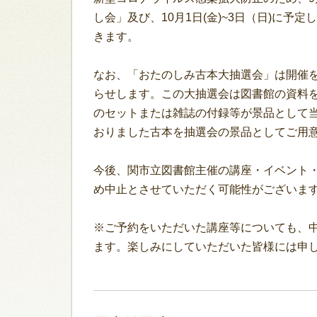
し会」及び、10月1日(金)~3日（日)に
きます。
なお、「おたのしみ古本大抽選会」は開催
らせします。この大抽選会は図書館の資料
のセットまたは雑誌の付録等が景品として
おりました古本を抽選会の景品としてご用
今後、関市立図書館主催の講座・イベント
め中止とさせていただく可能性がございま
※ご予約をいただいた講座等についても、
ます。楽しみにしていただいた皆様には申