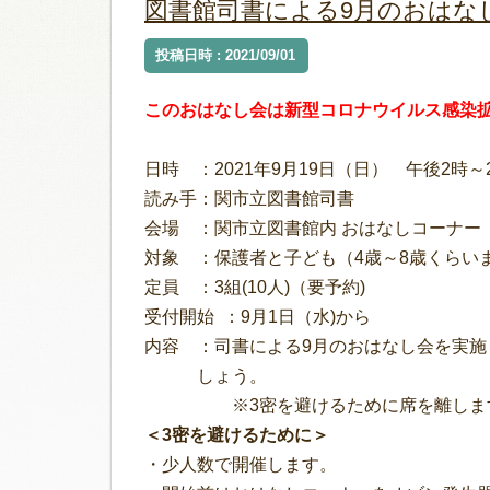
図書館司書による9月のおはな
投稿日時 : 2021/09/01
このおはなし会は新型コロナウイルス感染
日時 ：2021年9月19日（日） 午後2時～
読み手：関市立図書館司書
会場 ：関市立図書館内 おはなしコーナー
対象 ：保護者と子ども（4歳～8歳くらいま
定員 ：3組(10人)（要予約)
受付開始 ：9月1日（水)から
内容 ：司書による9月のおはなし会を実施
しょう。
※3密を避けるために席を離します。
＜3密を避けるために＞
・少人数で開催します。