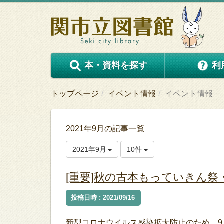
本・資料を探す
利
トップページ
イベント情報
イベント情報
2021年9月の記事一覧
2021年9月
10件
[重要]秋の古本もっていきん祭
投稿日時 : 2021/09/16
新型コロナウイルス感染拡大防止のため、9月