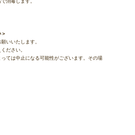
器で消毒します。
い＞
お願いいたします。
えください。
よっては中止になる可能性がございます。その場