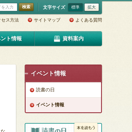
検索
文字サイズ
標準
拡大
クセス方法
サイトマップ
よくある質問
ベント情報
資料案内
イベント情報
読書の日
イベント情報
はな