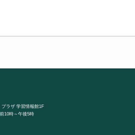
・プラザ 学習情報館1F
午前10時～午後5時