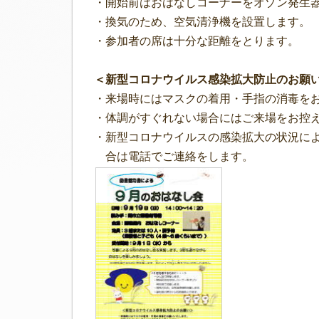
・開始前はおはなしコーナーをオゾン発生
・換気のため、空気清浄機を設置します。
・参加者の席は十分な距離をとります。
＜新型コロナウイルス感染拡大防止のお願
・来場時にはマスクの着用・手指の消毒を
・体調がすぐれない場合にはご来場をお控
・新型コロナウイルスの感染拡大の状況に
合は電話でご連絡をします。