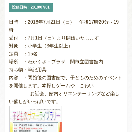
投稿日時 : 2018/07/01
日時 ：2018年7月21日（日） 午後17時20分～19
時
受付 ：7月1日（日）より開始いたします
対象 ：小学生（3年生以上）
定員 ：15名
場所 ：わかくさ・プラザ 関市立図書館内
持ち物：筆記用具
内容 ：閉館後の図書館で、子どものためのイベント
を開催します。本探しゲームや、こわい
お話会、館内オリエンテーリングなど楽し
い催しがいっぱいです。