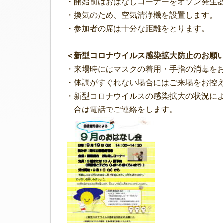
・開始前はおはなしコーナーをオゾン発生
・換気のため、空気清浄機を設置します。
・参加者の席は十分な距離をとります。
＜新型コロナウイルス感染拡大防止のお願
・来場時にはマスクの着用・手指の消毒を
・体調がすぐれない場合にはご来場をお控
・新型コロナウイルスの感染拡大の状況に
合は電話でご連絡をします。