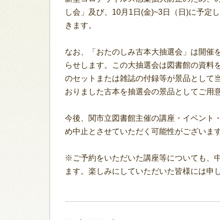
し会」及び、10月1日(金)~3日（日)に
きます。
なお、「おたのしみ古本大抽選会」は開催
らせします。この大抽選会は図書館の資料
のセットまたは雑誌の付録等が景品として
おりました古本を抽選会の景品としてご用
今後、関市立図書館主催の講座・イベント
め中止とさせていただく可能性がございま
※ご予約をいただいた講座等についても、
ます。楽しみにしていただいた皆様には申