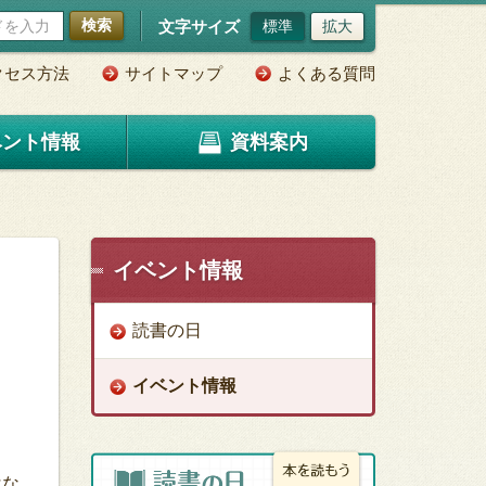
検索
文字サイズ
標準
拡大
クセス方法
サイトマップ
よくある質問
ベント情報
資料案内
イベント情報
読書の日
イベント情報
はな