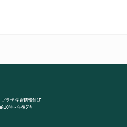
・プラザ 学習情報館1F
午前10時～午後5時