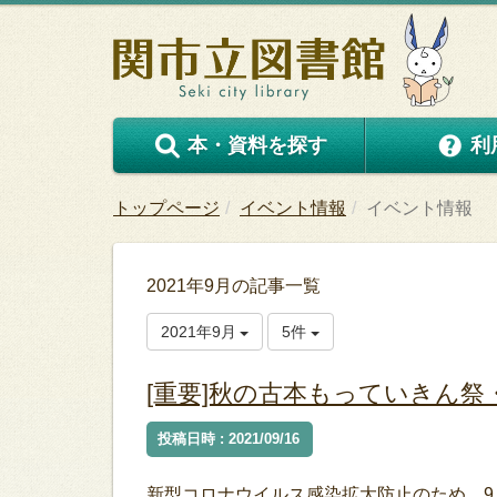
本・資料を探す
利
トップページ
イベント情報
イベント情報
2021年9月の記事一覧
2021年9月
5件
[重要]秋の古本もっていきん祭
投稿日時 : 2021/09/16
新型コロナウイルス感染拡大防止のため、9月