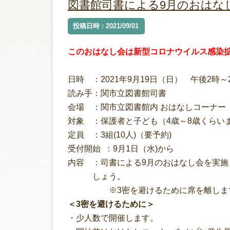
図書館司書による9月のおはな
投稿日時 : 2021/09/01
このおはなし会は新型コロナウイルス感染
日時 ：2021年9月19日（日） 午後2時～
読み手：関市立図書館司書
会場 ：関市立図書館内 おはなしコーナー
対象 ：保護者と子ども（4歳～8歳くらいま
定員 ：3組(10人)（要予約)
受付開始 ：9月1日（水)から
内容 ：司書による9月のおはなし会を実施
しょう。
※3密を避けるために席を離します。
＜3密を避けるために＞
・少人数で開催します。