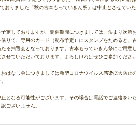
予定しておりました「秋の古本もっていきん祭」は中止とさせてい
を予定しておりますが、開催期間につきましては、決まり次第
を借りて、専用のカード（配布予定）にスタンプをためると、
当たる抽選会となっております。古本もっていきん祭にご用意
意させていただいております。よろしければぜひご参加くださ
・おはなし会につきましては新型コロナウイルス感染拡大防止
す。
中止となる可能性がございます。その場合は電話でご連絡をい
し訳ございません。