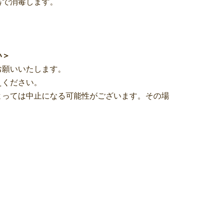
器で消毒します。
い＞
お願いいたします。
えください。
よっては中止になる可能性がございます。その場