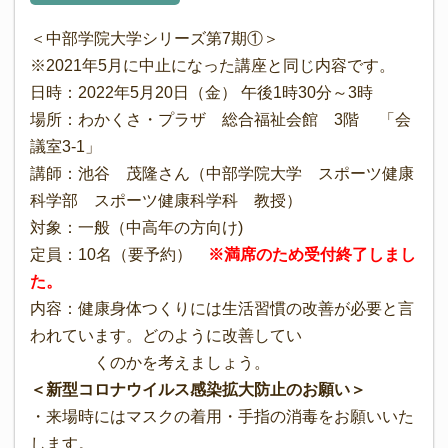
＜中部学院大学シリーズ第7期①＞
※2021年5月に中止になった講座と同じ内容です。
日時：2022年5月20日（金） 午後1時30分～3時
場所：わかくさ・プラザ 総合福祉会館 3階 「会
議室3-1」
講師：池谷 茂隆さん（中部学院大学 スポーツ健康
科学部 スポーツ健康科学科 教授）
対象：一般（中高年の方向け)
定員：10名（要予約）
※満席のため受付終了しまし
た。
内容：健康身体つくりには生活習慣の改善が必要と言
われています。どのように改善してい
くのかを考えましょう。
＜新型コロナウイルス感染拡大防止のお願い＞
・来場時にはマスクの着用・手指の消毒をお願いいた
します。