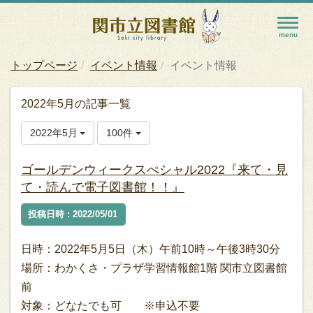
トップページ
イベント情報
イベント情報
2022年5月の記事一覧
2022年5月
100件
ゴールデンウィークスぺシャル2022『来て・見
て・読んで電子図書館！！』
投稿日時 : 2022/05/01
日時：2022年5月5日（木）午前10時～午後3時30分
場所：わかくさ・プラザ学習情報館1階 関市立図書館
前
対象：どなたでも可 ※申込不要