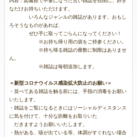
内容：図書館で不要になった古い雑誌を自由に、好き
なだけお持ちいただけます。
いろんなジャンルの雑誌があります。おもし
ろそうなものがあれば、
ぜひ手に取ってごらんになってください！
※お持ち帰り用の袋をご持参ください。
※持ち帰る雑誌の冊数に制限はありませ
ん。
※雑誌は毎朝追加します。
＜新型コロナウイルス感染拡大防止のお願い＞
・並べてある雑誌を触る前には、手指の消毒をお願い
いたします。
・雑誌をご覧になるときにはソーシャルディスタンス
に気を付けて、十分な距離をお取りいた
だきますようお願いいたします。
・熱がある、咳が出ている等、体調がすぐれない場合