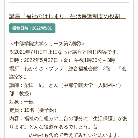
講座『福祉のはじまり、生活保護制度の役割』
投稿日時 : 2022/05/01
＜中部学院大学シリーズ第7期②＞
※2021年7月に中止になった講座と同じ内容です。
日時：2022年5月27日（金） 午後1時30分～3時
場所：わかくさ・プラザ 総合福祉会館 3階 「会
議室3-1」
講師：柴田 純一さん（中部学院大学 人間福祉学
部 教授）
対象：一般
定員：10名（要予約）
内容：福祉の仕組みの土台の部分に「生活保護」があ
ります。どんな役割があるでしょう。昔
の福祉も含めて考えてみたいと思います。