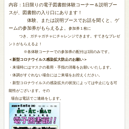
内容：1日限りの電子図書館体験コーナー＆説明ブー
スが、図書館の入り口にあります！
体験、または説明ブースでお話を聞くと、ゲ
ームの参加券がもらえるよ。
参加券１枚に
つき、ガチャガチャにチャレンジできます。
すてきなプレゼ
ントがもらえるよ！
※各体験コーナーでの参加券の配付は1回のみです。
＜新型コロナウイルス感染拡大防止のお願い＞
・来場時にはマスクの着用・手指の消毒をお願いいたします。
・体調がすぐれない場合にはご来場をお控えください。
・新型コロナウイルスの感染拡大の状況によっては中止になる可
能性がございます。その
場合は電話でご連絡をします。