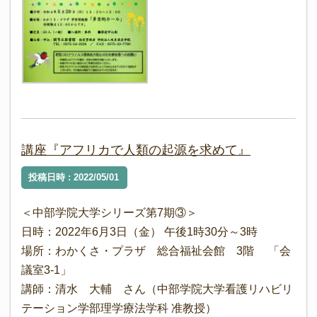
講座『アフリカで人類の起源を求めて』
投稿日時 : 2022/05/01
＜中部学院大学シリーズ第7期③＞
日時：2022年6月3日（金） 午後1時30分～3時
場所：わかくさ・プラザ 総合福祉会館 3階 「会
議室3-1」
講師：清水 大輔 さん（中部学院大学看護リハビリ
テーション学部理学療法学科 准教授）