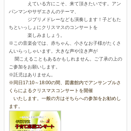
えている方にこそ、来て頂
きたいです。アン
パンマンやサザエさんのテーマ
、
ジブリ
メドレー
なども演奏します！子どもた
ちといっしょに
クリスマスのコンサートを
楽しみましょう。
※この音楽会では、赤ちゃん、小さなお子様がたくさ
んいらっしゃいます。大きな声や泣き声が
聞こえることもあるかもしれません。ご了承の上の
ご参加をお願いします。
※託児はありません。
※同日17:10～18:00の間、図書館内でアンサンブルさ
くらによるクリスマスコンサートを開催
いたします。一般の方はそちらへの参加をお勧めし
ます。