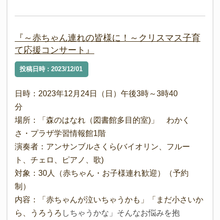
『～赤ちゃん連れの皆様に！～クリスマス子育
て応援コンサート』
投稿日時 : 2023/12/01
日時：2023年12月24日（日）午後3時～3時40
分
場所：「森のはなれ（図書館多目的室)」 わかく
さ・プラザ学習情報館1階
演奏者：アンサンブルさくら(バイオリン、フルー
ト、チェロ、ピアノ、歌)
対象：30人（赤ちゃん・お子様連れ歓迎）（予約
制）
内容：「赤ちゃんが泣いちゃうかも」「まだ小さいか
ら、うろうろ
しちゃうかな」そんなお悩みを抱