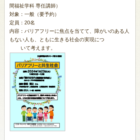
間福祉学科 専任講師）
対象：一般（要予約）
定員：20名
内容：バリアフリーに焦点を当てて、障がいのある人
もない人も、ともに生きる社会の実現につ
いて考えます。