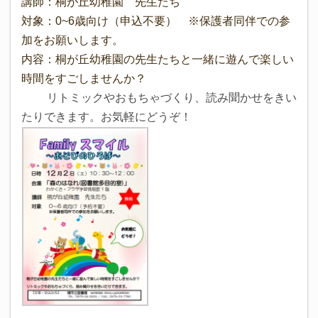
講師：桐が丘幼稚園 先生たち
対象：0~6歳向け（申込不要） ※保護者同伴での参
加をお願いします。
内容：桐が丘幼稚園の先生たちと一緒に遊んで楽しい
時間をすごしませんか？
リトミックやおもちゃづくり、読み聞かせをきい
たりできます。
お気軽に
どうぞ！