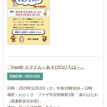
『Familr スマイル～あそびのひろば～』
投稿日時 : 2023/12/01
日時：2023年12月2日（土）午前10時30分～12時
場所：
わかくさ・プラザ学習情報館1階 「森のはなれ
（図書館多目的室)」