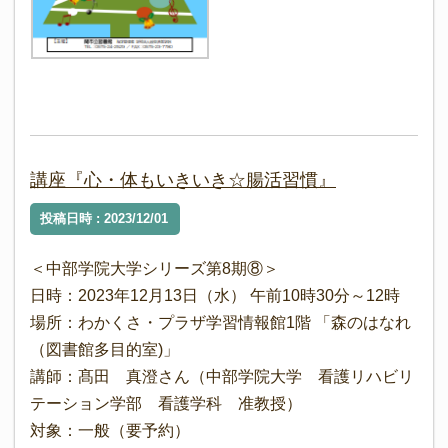
講座『心・体もいきいき☆腸活習慣』
投稿日時 : 2023/12/01
＜中部学院大学シリーズ第8期⑧＞
日時：2023年12月13日（水） 午前10時30分～12時
場所：わかくさ・プラザ学習情報館1階 「森のはなれ
（図書館多目的室)」
講師：髙田 真澄さん（中部学院大学 看護リハビリ
テーション学部 看護学科 准教授）
対象：一般（要予約）