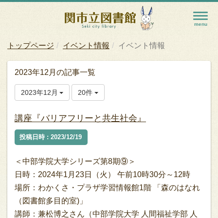
トップページ
イベント情報
イベント情報
2023年12月の記事一覧
2023年12月
20件
講座『バリアフリーと共生社会』
投稿日時 : 2023/12/19
＜中部学院大学シリーズ第8期⑨＞
日時：2024年1月23日（火） 午前10時30分～12時
場所：わかくさ・プラザ学習情報館1階 「森のはなれ
（図書館多目的室)」
講師：兼松博之さん（中部学院大学 人間福祉学部 人