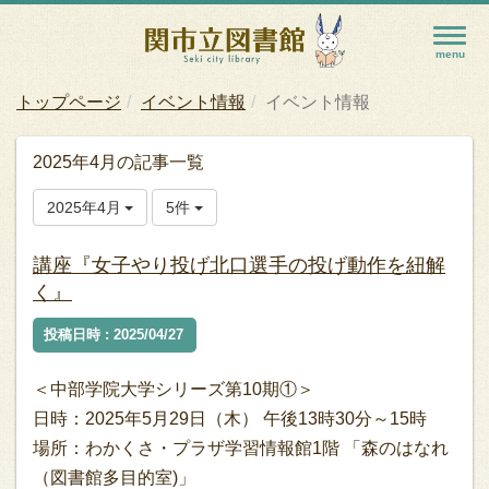
トップページ
イベント情報
イベント情報
2025年4月の記事一覧
2025年4月
5件
講座『女子やり投げ北口選手の投げ動作を紐解
く』
投稿日時 : 2025/04/27
＜中部学院大学シリーズ第10期①＞
日時：2025年5月29日（木） 午後13時30分～15時
場所：わかくさ・プラザ学習情報館1階 「森のはなれ
（図書館多目的室)」