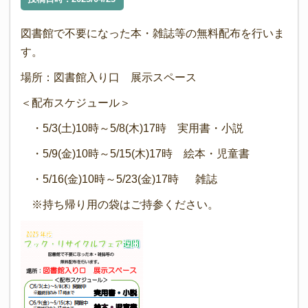
図書館で不要になった本・雑誌等の無料配布を行いま
す。
場所：図書館入り口 展示スペース
＜配布スケジュール＞
・5/3(土)10時～5/8(木)17時 実用書・小説
・5/9(金)10時～5/15(木)17時 絵本・児童書
・5/16(金)10時～5/23(金)17時 雑誌
※持ち帰り用の袋はご持参ください。