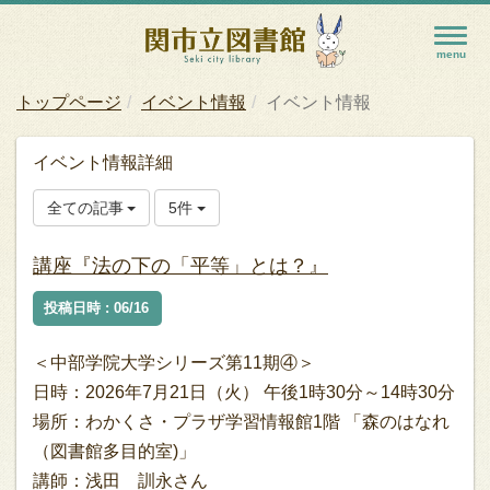
トップページ
イベント情報
イベント情報
イベント情報詳細
全ての記事
5件
講座『法の下の「平等」とは？』
投稿日時 : 06/16
＜中部学院大学シリーズ第11期④＞
日時：2026年7月21日（火） 午後1時30分～14時30分
場所：わかくさ・プラザ学習情報館1階 「森のはなれ
（図書館多目的室)」
講師：浅田 訓永さん