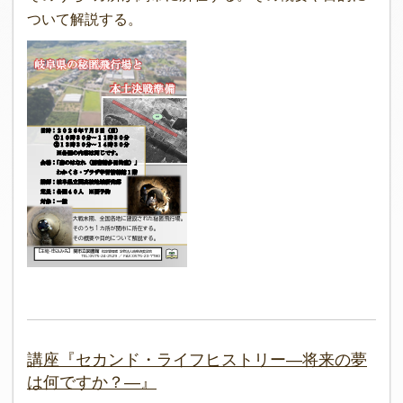
ついて解説する。
講座『セカンド・ライフヒストリー―将来の夢
は何ですか？―』