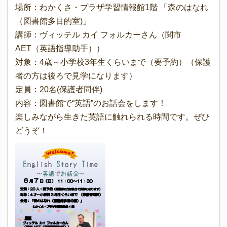
場所：わかくさ・プラザ学習情報館1階 「森のはなれ
（図書館多目的室)」
講師：ヴィッテル カイ フォルカーさん（関市
AET（英語指導助手））
対象：4歳～小学校3年生くらいまで（要予約）（保護
者の方は後ろで見学になります）
定員：20名(保護者同伴)
内容：図書館で“英語”のお話会をします！
楽しみながら生きた英語に触れられる時間です。ぜひ
どうぞ！