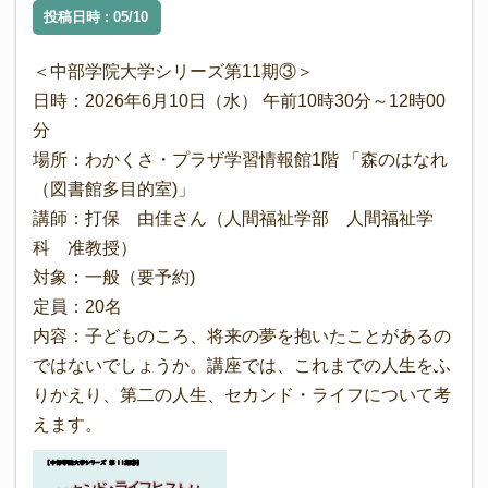
投稿日時 : 05/10
＜中部学院大学シリーズ第11期③＞
日時：2026年6月10日（水） 午前10時30分～12時00
分
場所：わかくさ・プラザ学習情報館1階 「森のはなれ
（図書館多目的室)」
講師：打保 由佳さん（人間福祉学部 人間福祉学
科 准教授）
対象：一般（要予約)
定員：20名
内容：子どものころ、将来の夢を抱いたことがあるの
ではないでしょうか。講座では、これまでの人生をふ
りかえり、第二の人生、セカンド・ライフについて考
えます。