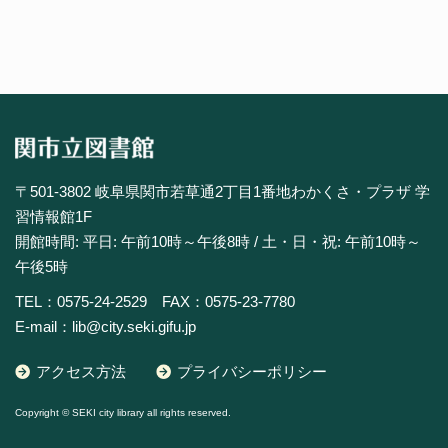
〒501-3802 岐阜県関市若草通2丁目1番地わかくさ・プラザ 学
習情報館1F
開館時間: 平日: 午前10時～午後8時 / 土・日・祝: 午前10時～
午後5時
TEL：0575-24-2529 FAX：0575-23-7780
E-mail：lib@city.seki.gifu.jp
アクセス方法
プライバシーポリシー
Copyright © SEKI city library all rights reserved.