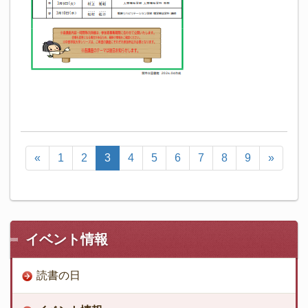
«
1
2
3
4
5
6
7
8
9
»
イベント情報
読書の日