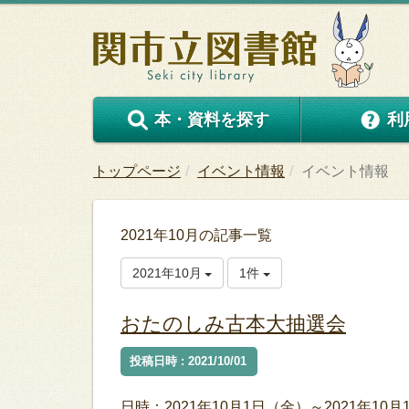
本・資料を探す
利
トップページ
イベント情報
イベント情報
2021年10月の記事一覧
2021年10月
1件
おたのしみ古本大抽選会
投稿日時 : 2021/10/01
日時：2021年10月1日（金）～2021年10