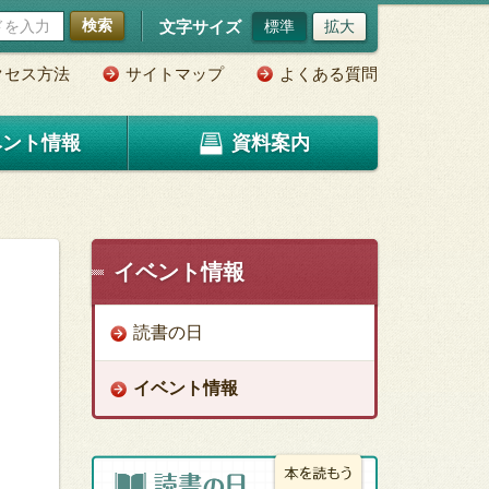
検索
文字サイズ
標準
拡大
クセス方法
サイトマップ
よくある質問
ベント情報
資料案内
イベント情報
読書の日
イベント情報