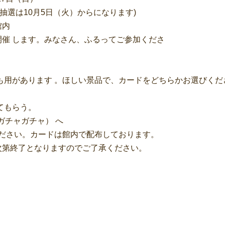
抽選は10月5日（火）からになります)
館内
催 します。みなさん、ふるってご参加くださ
も用があります 。ほしい景品で、カードをどちらかお選びくだ
てもらう。
（ガチャガチャ） へ
ください。カードは館内で配布しております。
次第終了となりますのでご了承ください。