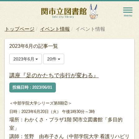
トップページ
イベント情報
イベント情報
2023年6月の記事一覧
2023年6月
20件
講座『足のかたちで歩行が変わる』
投稿日時 : 2023/06/01
＜中部学院大学シリーズ第8期②＞
日時：2023年6月20日（火） 午後1時
30分
～3時
場所：わかくさ・プラザ1階 関市立図書館「多目的
室」
講師：笠野 由布子さん（中部学院大学 看護リハビリ