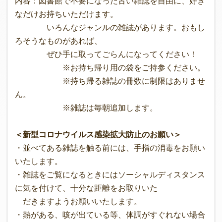
内容：図書館で不要になった古い雑誌を自由に、好き
なだけお持ちいただけます。
いろんなジャンルの雑誌があります。おもし
ろそうなものがあれば、
ぜひ手に取ってごらんになってください！
※お持ち帰り用の袋をご持参ください。
※持ち帰る雑誌の冊数に制限はありませ
ん。
※雑誌は毎朝追加します。
＜新型コロナウイルス感染拡大防止のお願い＞
・並べてある雑誌を触る前には、手指の消毒をお願い
いたします。
・雑誌をご覧になるときにはソーシャルディスタンス
に気を付けて、十分な距離をお取りいた
だきますようお願いいたします。
・熱がある、咳が出ている等、体調がすぐれない場合