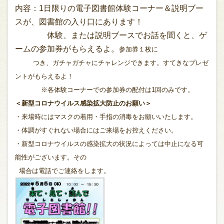
内容：1日限りの電子図書館体験コーナー＆説明ブー
スが、図書館の入り口にあります！
体験、または説明ブースでお話を聞くと、ゲ
ームの参加券がもらえるよ。
参加券１枚に
つき、ガチャガチャにチャレンジできます。
すてきなプレゼ
ントがもらえるよ！
※各体験コーナーでの参加券の配付は1回のみです。
＜新型コロナウイルス感染拡大防止のお願い＞
・来場時にはマスクの着用・手指の消毒をお願いいたします。
・体調がすぐれない場合にはご来場をお控えください。
・新型コロナウイルスの感染拡大の状況によっては中止になる可
能性がございます。その
場合は電話でご連絡をします。