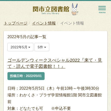
トップページ
イベント情報
イベント情報
2022年5月の記事一覧
2022年5月
5件
ゴールデンウィークスぺシャル2022『来て・見
て・読んで電子図書館！！』
投稿日時 : 2022/05/01
日時：2022年5月5日（木）午前10時～午後3時30分
場所：わかくさ・プラザ学習情報館1階 関市立図書館
前
対象：どなたでも可 ※申込不要