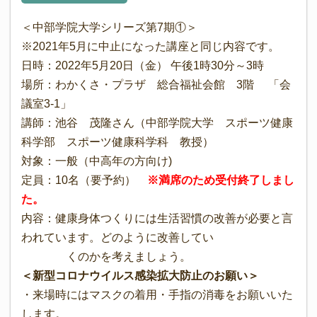
＜中部学院大学シリーズ第7期①＞
※2021年5月に中止になった講座と同じ内容です。
日時：2022年5月20日（金） 午後1時30分～3時
場所：わかくさ・プラザ 総合福祉会館 3階 「会
議室3-1」
講師：池谷 茂隆さん（中部学院大学 スポーツ健康
科学部 スポーツ健康科学科 教授）
対象：一般（中高年の方向け)
定員：10名（要予約）
※満席のため受付終了しまし
た。
内容：健康身体つくりには生活習慣の改善が必要と言
われています。どのように改善してい
くのかを考えましょう。
＜新型コロナウイルス感染拡大防止のお願い＞
・来場時にはマスクの着用・手指の消毒をお願いいた
します。