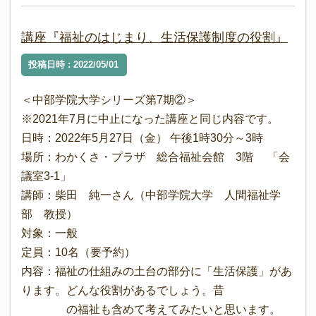
講座『福祉のはじまり、生活保護制度の役割』
投稿日時 : 2022/05/01
＜中部学院大学シリーズ第7期②＞
※2021年7月に中止になった講座と同じ内容です。
日時：2022年5月27日（金） 午後1時30分～3時
場所：わかくさ・プラザ 総合福祉会館 3階 「会
議室3-1」
講師：柴田 純一さん（中部学院大学 人間福祉学
部 教授）
対象：一般
定員：10名（要予約）
内容：福祉の仕組みの土台の部分に「生活保護」があ
ります。どんな役割があるでしょう。昔
の福祉も含めて考えてみたいと思います。