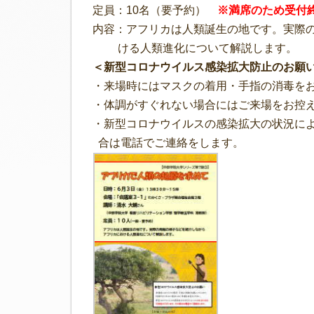
定員：10名（要予約）
※満席のため受付
内容：アフリカは人類誕生の地です。実際
ける人類進化について解説します。
＜新型コロナウイルス感染拡大防止のお願
・来場時にはマスクの着用・手指の消毒を
・体調がすぐれない場合にはご来場をお控
・新型コロナウイルスの感染拡大の状況に
合は電話でご連絡をします。