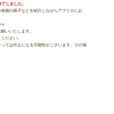
終了しました。
の発掘の様子などを紹介しながらアフリカにお
い＞
お願いいたします。
えください。
よっては中止になる可能性がございます。その場