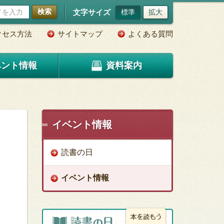
検索
文字サイズ
標準
拡大
クセス方法
サイトマップ
よくある質問
ベント情報
資料案内
イベント情報
読書の日
イベント情報