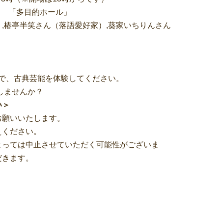
階 「多目的ホール」
,椿亭半笑さん（落語愛好家）,葵家いちりんさん
。
で、古典芸能を体験してください。
しませんか？
い＞
お願いいたします。
えください。
によっては中止させていただく可能性がございま
だきます。