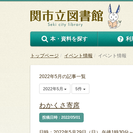
本・資料を探す
利
トップページ
イベント情報
イベント情報
2022年5月の記事一覧
2022年5月
5件
わかくさ寄席
投稿日時 : 2022/05/01
日時：2022年5月29日（日） 午後1時30