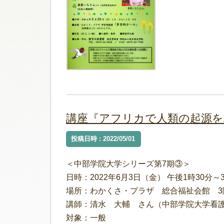
講座『アフリカで人類の起源を
投稿日時 : 2022/05/01
＜中部学院大学シリーズ第7期③＞
日時：2022年6月3日（金） 午後1時30分～
場所：わかくさ・プラザ 総合福祉会館 3
講師：清水 大輔 さん（中部学院大学看護
対象：一般