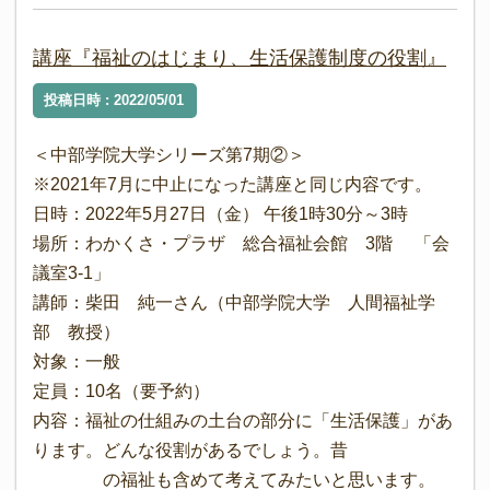
講座『福祉のはじまり、生活保護制度の役割』
投稿日時 : 2022/05/01
＜中部学院大学シリーズ第7期②＞
※2021年7月に中止になった講座と同じ内容です。
日時：2022年5月27日（金） 午後1時30分～3時
場所：わかくさ・プラザ 総合福祉会館 3階 「会
議室3-1」
講師：柴田 純一さん（中部学院大学 人間福祉学
部 教授）
対象：一般
定員：10名（要予約）
内容：福祉の仕組みの土台の部分に「生活保護」があ
ります。どんな役割があるでしょう。昔
の福祉も含めて考えてみたいと思います。