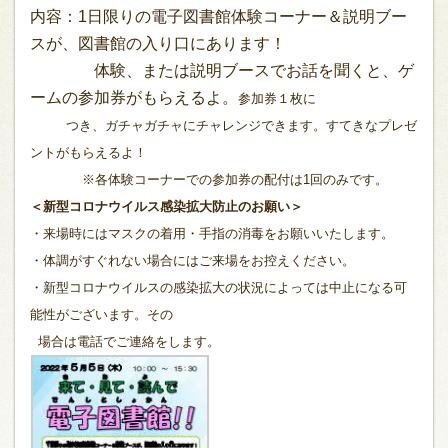
内容：1日限りの電子図書館体験コーナー＆説明ブー
スが、図書館の入り口にあります！
体験、または説明ブースでお話を聞くと、ゲ
ームの参加券がもらえるよ。
参加券１枚に
つき、ガチャガチャにチャレンジできます。
すてきなプレゼ
ントがもらえるよ！
※各体験コーナーでの参加券の配付は1回のみです。
＜新型コロナウイルス感染拡大防止のお願い＞
・来場時にはマスクの着用・手指の消毒をお願いいたします。
・体調がすぐれない場合にはご来場をお控えください。
・新型コロナウイルスの感染拡大の状況によっては中止になる可
能性がございます。その
場合は電話でご連絡をします。