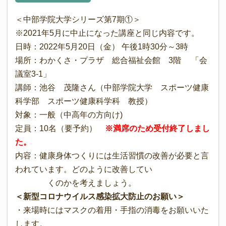
＜中部学院大学シリーズ第7期①＞
※2021年5月に中止になった講座と同じ内容です。
日時：2022年5月20日（金） 午後1時30分～3時
場所：わかくさ・プラザ 総合福祉会館 3階 「会
議室3-1」
講師：池谷 茂隆さん（中部学院大学 スポーツ健康
科学部 スポーツ健康科学科 教授）
対象：一般（中高年の方向け)
定員：10名（要予約）
※満席のため受付終了しまし
た。
内容：健康身体つくりには生活習慣の改善が必要と言
われています。どのように改善してい
くのかを考えましょう。
＜新型コロナウイルス感染拡大防止のお願い＞
・来場時にはマスクの着用・手指の消毒をお願いいた
します。