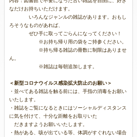
内容：図書館で不要になった古い雑誌を自由に、好き
なだけお持ちいただけます。
いろんなジャンルの雑誌があります。おもし
ろそうなものがあれば、
ぜひ手に取ってごらんになってください！
※お持ち帰り用の袋をご持参ください。
※持ち帰る雑誌の冊数に制限はありませ
ん。
※雑誌は毎朝追加します。
＜新型コロナウイルス感染拡大防止のお願い＞
・並べてある雑誌を触る前には、手指の消毒をお願い
いたします。
・雑誌をご覧になるときにはソーシャルディスタンス
に気を付けて、十分な距離をお取りいた
だきますようお願いいたします。
・熱がある、咳が出ている等、体調がすぐれない場合