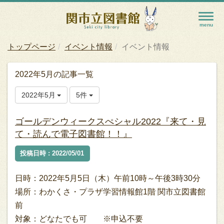
トップページ
イベント情報
イベント情報
2022年5月の記事一覧
2022年5月
5件
ゴールデンウィークスぺシャル2022『来て・見
て・読んで電子図書館！！』
投稿日時 : 2022/05/01
日時：2022年5月5日（木）午前10時～午後3時30分
場所：わかくさ・プラザ学習情報館1階 関市立図書館
前
対象：どなたでも可 ※申込不要