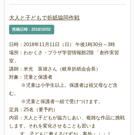
大人と子どもで折紙協同作戦
投稿日時 : 2018/10/02
日時：2018年11月11日（日） 午後1時30分～3時
場所：わかくさ・プラザ学習情報館2階 「創作実習
室」
講師：米光 富雄さん（岐阜折紙会会長）
対象：児童と保護者
※児童は小学生以上。保護者は祖父母など含
む。
※児童と保護者一組で受けつけます。
定員：25名（要予約）
内容：大人と子どもが協力しあい、複雑な作品に挑戦
します。それを変化させることも習いま
す。子どもに教えるはずが、案外・・・！