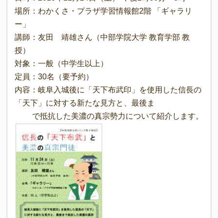
場所：わかくさ・プラザ学習情報館2階 「ギャラリ
ー」
講師：友田 靖雄さん（中部学院大学 教育学部 教
授）
対象：一般（中学生以上）
定員：30名（要予約）
内容：岐阜入城後に「天下布武印」を使用した信長の
「天下」に対する新たな見方と、最後ま
で抵抗した美濃の真宗勢力について紹介します。