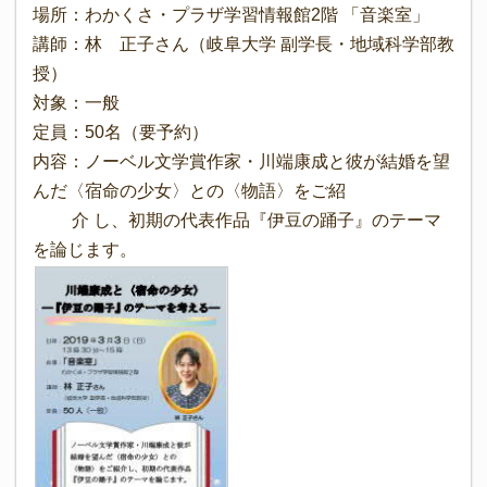
場所：わかくさ・プラザ学習情報館2階 「音楽室」
講師：林 正子さん（岐阜大学 副学長・地域科学部教
授）
対象：一般
定員：50名（要予約）
内容：ノーベル文学賞作家・川端康成と彼が結婚を望
んだ〈宿命の少女〉との〈物語〉をご紹
介 し、初期の代表作品『伊豆の踊子』のテーマ
を論じます。