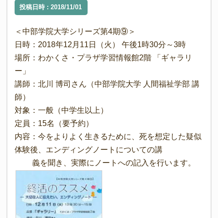
投稿日時 : 2018/11/01
＜中部学院大学シリーズ第4期⑨＞
日時：2018年12月11日（火） 午後1時30分～3時
場所：わかくさ・プラザ学習情報館2階 「ギャラリ
ー」
講師：北川 博司さん（中部学院大学 人間福祉学部 講
師）
対象：一般（中学生以上）
定員：15名（要予約）
内容：今をよりよく生きるために、死を想定した疑似
体験後、エンディングノートについての講
義を聞き、実際にノートへの記入を行います。