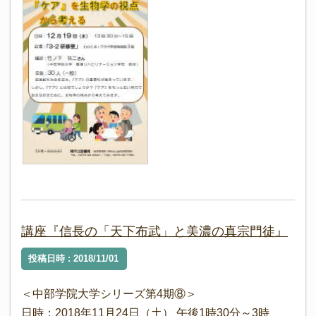
講座『信長の「天下布武」と美濃の真宗門徒』
投稿日時 : 2018/11/01
＜中部学院大学シリーズ第4期⑧＞
日時：2018年11月24日（土） 午後1時30分～3時