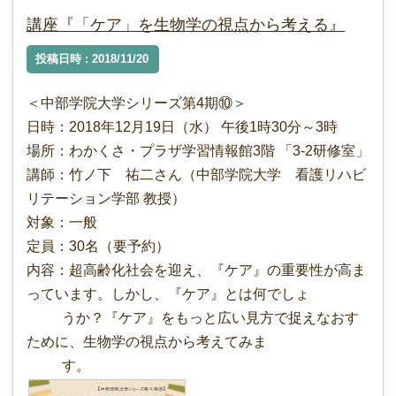
講座『「ケア」を生物学の視点から考える』
投稿日時 : 2018/11/20
＜中部学院大学シリーズ第4期⑩＞
日時：2018年12月19日（水） 午後1時30分～3時
場所：わかくさ・プラザ学習情報館3階 「3-2研修室」
講師：竹ノ下 祐二さん（中部学院大学 看護リハビ
リテーション学部 教授）
対象：一般
定員：30名（要予約）
内容：超高齢化社会を迎え、『ケア』の重要性が高ま
っています。しかし、『ケア』とは何でしょ
うか？『ケア』をもっと広い見方で捉えなおす
ために、生物学の視点から考えてみま
す。