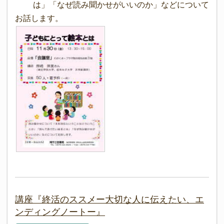
は」「なぜ読み聞かせがいいのか」などについて
お話します。
講座『終活のススメー大切な人に伝えたい、エ
ンディングノートー』