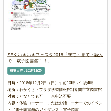
SEKIいきいきフェスタ2018『来て・見て・読ん
で 電子図書館！！』
投稿日時 : 2018/11/20
日時：2018年12月2日（日）午前10時～午後4時
場所：わかくさ・プラザ学習情報館1階 関市立図書館
対象：どなたでも可 ※申込不要
内容：体験コーナー、またはお話コーナーでのイベン
ト（電子図書館のガイダンス・電子図書