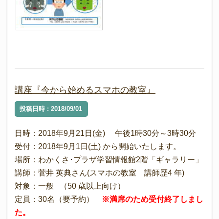
講座『今から始めるスマホの教室』
投稿日時 : 2018/09/01
日時：2018年9月21日(金) 午後1時30分～3時30分
受付：2018年9月1日(土) から開始いたします。
場所：わかくさ･プラザ学習情報館2階「ギャラリー」
講師：菅井 英典さん(スマホの教室 講師歴4 年)
対象：一般 （50 歳以上向け）
定員：30名（要予約）
※満席のため受付終了しまし
た。