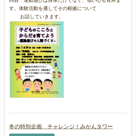
内容：運動遊びは身体だけでなく、強い心も育みま
す。体験活動を通してその根拠について
お話していきます。
冬の特別企画 チャレンジ！みかんタワー