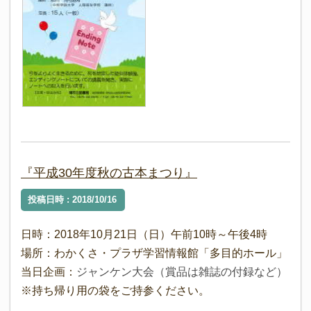
『平成30年度秋の古本まつり』
投稿日時 : 2018/10/16
日時：2018年10月21日（日）午前10時～午後4時
場所：わかくさ・プラザ学習情報館「多目的ホール」
当日企画：
ジャンケン大会（賞品は雑誌の付録など）
※持ち帰り用の袋をご持参ください。