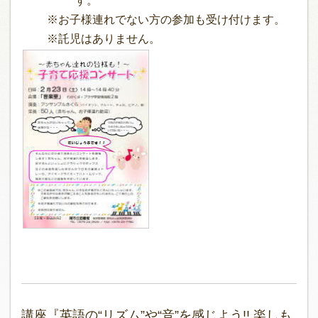
す。
※お子様連れでない方の参加も受け付けます。
※託児はありません。
講座『英語の“リズム”や“音”を感じよう!! 楽しも