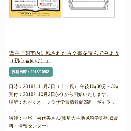
講座『関市内に残された古文書を読んでみよう
（初心者向け）』
投稿日時 : 2018/10/02
日時：2018年11月3日（土・祝） 午後1時30分～3時
受付：2018年10月2日(火) から開始いたします。
場所：わかくさ・プラザ学習情報館2階 「ギャラリ
ー」
講師：中尾 喜代美さん(岐阜大学地域科学部地域資
料・情報センター)