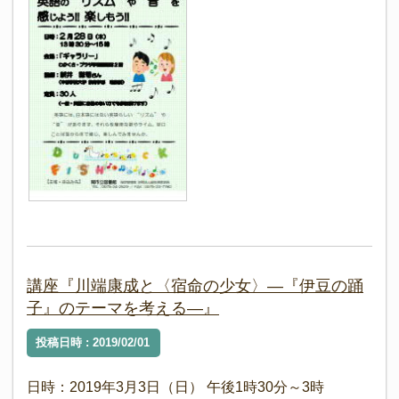
講座『川端康成と〈宿命の少女〉―『伊豆の踊
子』のテーマを考える―』
投稿日時 : 2019/02/01
日時：2019年3月3日（日） 午後1時30分～3時