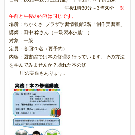
午後1時30分～3時30分
※
午前と午後の内容は同じです。
場所：わかくさ･プラザ学習情報館2階「創作実習室」
講師：田中 稔さん（一級製本技能士）
対象：一般
定員：各回20名（要予約）
内容：図書館では本の修理を行っています。その方法
を学んでみませんか？壊れた本の修
理の実践もあります。