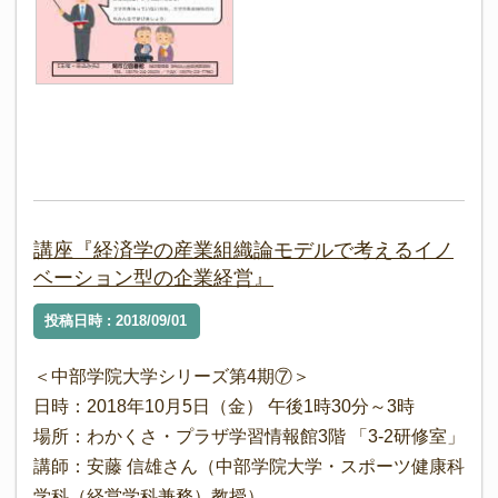
講座『経済学の産業組織論モデルで考えるイノ
ベーション型の企業経営』
投稿日時 : 2018/09/01
＜中部学院大学シリーズ第4期⑦＞
日時：2018年10月5日（金） 午後1時30分～3時
場所：わかくさ・プラザ学習情報館3階 「3-2研修室」
講師：安藤 信雄さん（中部学院大学・スポーツ健康科
学科（経営学科兼務）教授）