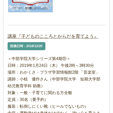
講座『子どものこころとからだを育てよう』
投稿日時 : 2018/12/20
＜中部学院大学シリーズ第4期⑪＞
日時：2019年1月24日（木） 午後2時～3時30分
場所：わかくさ・プラザ学習情報館2階 「音楽室」
講師：小椋 優作さん（中部学院大学 短期大学部
幼児教育学科 助教）
対象：一般・子育てに関わる方全般
定員：30名（要予約）
服装：転倒しにくい靴（ヒールでないもの）