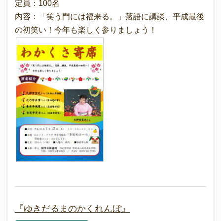
定員：100名
内容：「笑う門には福来る。」落語に講談、平成最後
の初笑い！今年も楽しく参りましょう！
『ゆきだるまのかくれんぼ』