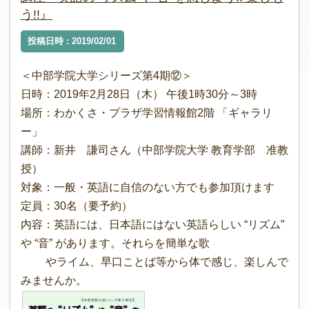
う!!』
投稿日時 : 2019/02/01
＜中部学院大学シリーズ第4期⑫＞
日時：2019年2月28日（木） 午後1時30分～3時
場所：わかくさ・プラザ学習情報館2階 「ギャラリ
ー」
講師：新井 謙司さん（中部学院大学 教育学部 准教
授）
対象：一般・英語に自信のない方でも参加頂けます
定員：30名（要予約）
内容：英語には、日本語にはない英語らしい “リズム”
や “音” があります。それらを簡単な歌
やライム、早口ことば等から体で感じ、楽しんで
みませんか。