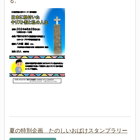
る。
夏の特別企画 たのしいおばけスタンプラリー