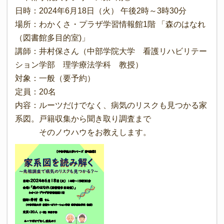
日時：2024年6月18日（火） 午後2時～3時30分
場所：わかくさ・プラザ学習情報館1階 「森のはなれ
（図書館多目的室)」
講師：井村保さん（中部学院大学 看護リハビリテー
ション学部 理学療法学科 教授）
対象：一般（要予約）
定員：20名
内容：ルーツだけでなく、病気のリスクも見つかる家
系図。戸籍収集から聞き取り調査まで
そのノウハウをお教えします。