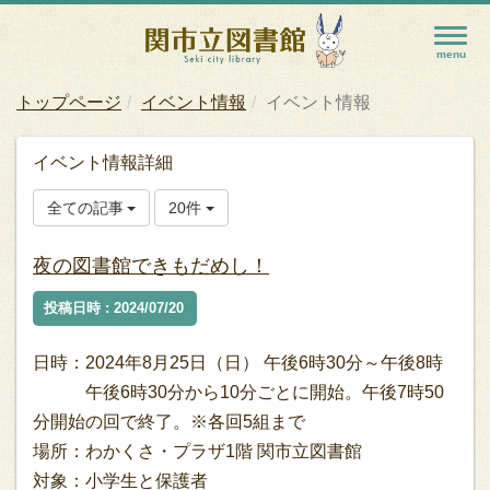
トップページ
イベント情報
イベント情報
イベント情報詳細
全ての記事
20件
夜の図書館できもだめし！
投稿日時 : 2024/07/20
日時：2024年8月25日（日） 午後6時30分～午後8時
午後6時30分から10分ごとに開始。午後7時50
分開始の回で終了。※各回5組まで
場所：わかくさ・プラザ1階 関市立図書館
対象：小学生と保護者