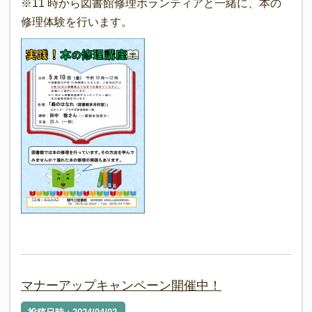
※11 時から図書館修理ボランティアと一緒に、本の
修理体験を行います。
マナーアップキャンペーン開催中！