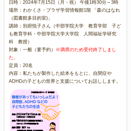
日時：2024年7月15日（月・祝） 午後1時30分～3時
場所：わかくさ・プラザ学習情報館1階 「森のはなれ
（図書館多目的室)」
講師：別府悦子さん（中部学院大学 教育学部 子ど
も教育学科・中部学院大学大学院 人間福祉学研究
科 教授）
対象：一般（要予約）
※満席のため受付終了しまし
た。
定員：20名
内容：私たちが製作した絵本をもとに、自閉症や
ADHDの子どもの世界と支援についてお話しします。