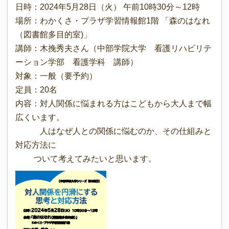
日時：2024年5月28日（火） 午前10時30分～12時
場所：わかくさ・プラザ学習情報館1階 「森のはなれ
（図書館多目的室)」
講師：木挽秀夫さん（中部学院大学 看護リハビリテ
ーション学部 看護学科 講師）
対象：一般（要予約）
定員：20名
内容：対人関係に悩まれる方はこどもから大人まで幅
広くいます。
人はなぜ人との関係に悩むのか、その仕組みと
対応方法に
ついて考えてみたいと思います。