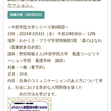
ケーション』
投稿日時 : 2024/01/23
＜中部学院大学シリーズ第8期⑫＞
日時：2024年3月6日（水） 午前10時30分～ 12時
場所：わかくさ・プラザ学習情報館1階 「森のはなれ
（図書館多目的室)」
講師：野田昭敬さん(中部学院大学 看護リハビリテ
ーション学部 看護学科 講師）
対象：一般（要予約）
定員：20名
内容：自身のコミュニケーションのあり方について考
え、社会における良好な人間関係を築くた
めの方法を学びます。