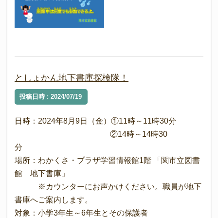
としょかん地下書庫探検隊！
投稿日時 : 2024/07/19
日時：2024年8月9日（金）①11時～11時30分
②14時～14時30
分
場所：わかくさ・プラザ学習情報館1階 「関市立図書
館 地下書庫」
※カウンターにお声かけください。職員が地下
書庫へご案内します。
対象：小学3年生～6年生とその保護者