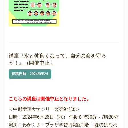
講座『水と仲良くなって、自分の命を守ろ
う！』（開催中止）
投稿日時 : 2024/05/24
こちらの講座は開催中止となりました。
＜中部学院大学シリーズ第9期③＞
日時：2024年6月26日（水） 午後６時30分～7時30分
場所：わかくさ・プラザ学習情報館1階 「森のはなれ