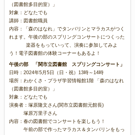
（図書館多目的室）」
対象：どなたでも
講師：図書館職員
内容：「森のはなれ」でタンバリンとマラカスがつく
れます。午後の部のスプリングコンサートにつくった
楽器をもっていって、演奏に参加してみよ
う！電子図書館の体験コーナーもあるよ！
午後の部 「関市立図書館 スプリングコンサート」
日時：2024年5月5日（日・祝）13時～14時
場所：わかくさ・プラザ学習情報館1階 「森のはなれ
（図書館多目的室）」
対象：どなたでも
演奏者：塚原隆文さん(関市立図書館元館長)
塚原万里子さん
内容：春の図書館でコンサートを楽しもう！
午前の部で作ったマラカス＆タンバリンをもっ