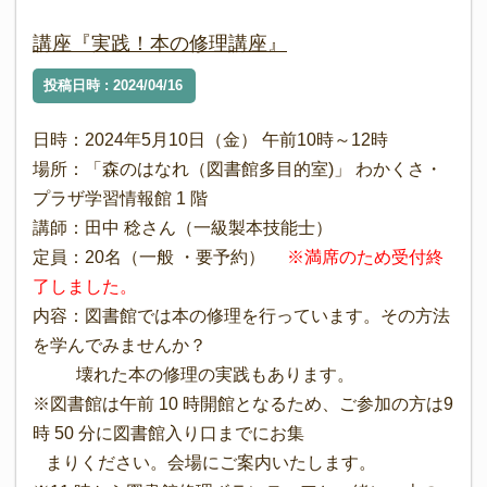
講座『実践！本の修理講座』
投稿日時 : 2024/04/16
日時：2024年5月10日（金） 午前10時～12時
場所：「森のはなれ（図書館多目的室)」 わかくさ・
プラザ学習情報館 1 階
講師：田中 稔さん（一級製本技能士）
定員：20名（一般 ・要予約）
※満席のため受付終
了しました。
内容：図書館では本の修理を行っています。その方法
を学んでみませんか？
壊れた本の修理の実践もあります。
※図書館は午前 10 時開館となるため、ご参加の方は9
時 50 分に図書館入り口までにお集
まりください。会場にご案内いたします。