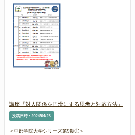
講座『対人関係を円滑にする思考と対応方法』
投稿日時 : 2024/04/23
＜中部学院大学シリーズ第9期①＞