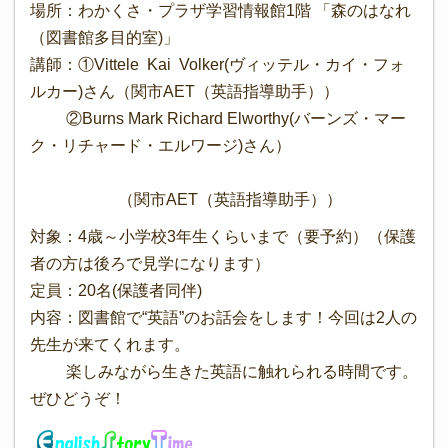
場所：わかくさ・プラザ学習情報館1階 「森のはなれ
（図書館多目的室)」
講師：①Vittele Kai Volker(ヴィッテル・カイ・フォ
ルカー)さん（関市AET（英語指導助手））
②Burns Mark Richard Elworthy(バーンズ・マー
ク・リチャード・エルワージ)さん）
（関市AET（英語指導助手））
対象：4歳～小学校3年生くらいまで（要予約）（保護
者の方は後ろで見学になります）
定員：20名(保護者同伴)
内容：図書館で“英語”のお話会をします！今回は2人の
先生が来てくれます。
楽しみながら生きた英語に触れられる時間です。
ぜひどうぞ！