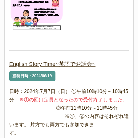
English Story Time~英語でお話会~
投稿日時 : 2024/06/19
日時：2024年7月7日（日） ①午前10時10分～10時45
分
※①の回は定員となったので受付終了しました。
②午前11時10分～11時45分
※①、②の内容はそれぞれ違
います。 片方でも両方でも参加できま
す。