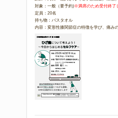
対象：一般（要予約)
※満席のため受付終了
定員：20名
持ち物：バスタオル
内容：変形性膝関節症の特徴を学び、痛み