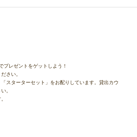
の本を読んでプレゼントをゲットしよう！
ださい。
スターターセット」をお配りしています。貸出カウ
い。
す。