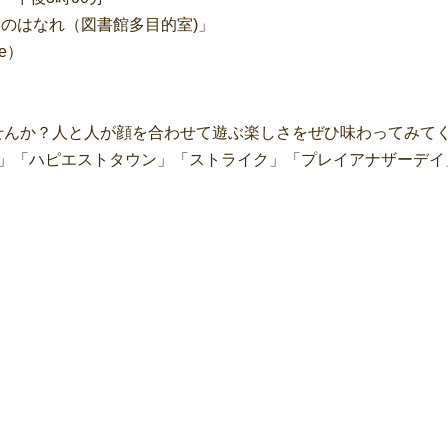
森のはなれ（図書館多目的室)」
e）
せんか？人と人が顔を合わせて遊ぶ楽しさをぜひ味わってみて
モ」「ハピエストタウン」「ストライク」「プレイアナザーデイ