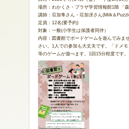
場所：わかくさ・プラザ学習情報館1階 「
講師：荘加隼さん・荘加冴さん(Milk＆Puzzl
定員：12名(要予約)
対象：一般(小学生は保護者同伴）
内容：図書館でボードゲームを遊んでみま
さい。1人での参加も大丈夫です。「ドメ
等のゲームが遊べます。1回15分程度です。