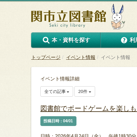
本・資料を探す
利
トップページ
イベント情報
イベント情報
イベント情報詳細
全ての記事
20件
図書館でボードゲームを楽し
投稿日時 : 04/01
日時：2026年4月24日（金） 午後1時30分