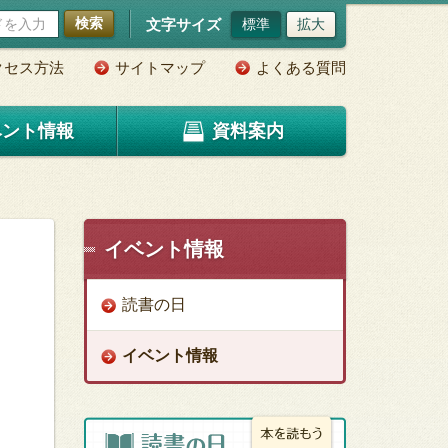
検索
文字サイズ
標準
拡大
クセス方法
サイトマップ
よくある質問
ベント情報
資料案内
イベント情報
読書の日
イベント情報