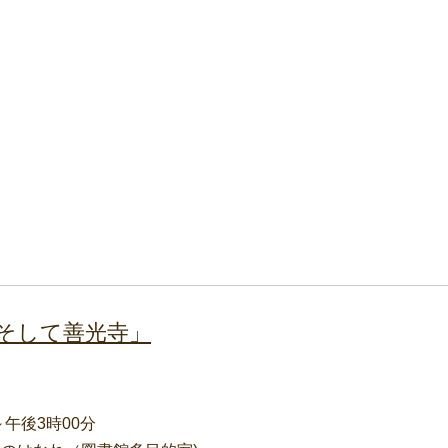
そして善光寺」
～午後3時00分