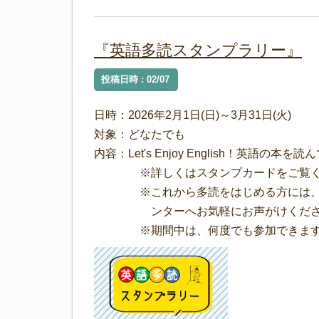
『英語多読スタンプラリー』
投稿日時 : 02/07
日時：2026年2月1日(日)～3月31日(火)
対象：どなたでも
内容：Let's Enjoy English！英語
※詳しくはスタンプカードをご覧く
※これから多読をはじめる方には、「
ンターへお気軽にお声がけくださ
※期間中は、何度でも参加できま