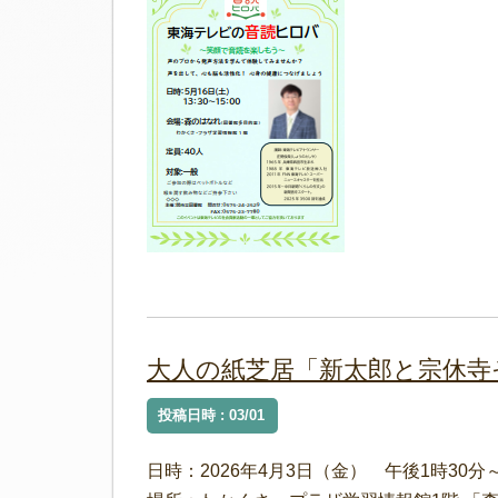
大人の紙芝居「新太郎と宗休寺
投稿日時 : 03/01
日時：2026年4月3日（金） 午後1時30分