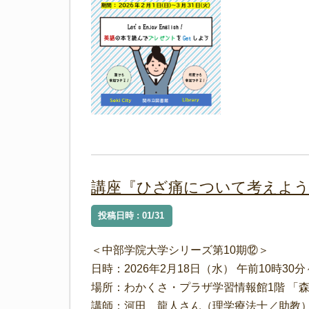
講座『ひざ痛について考えよ
投稿日時 : 01/31
＜中部学院大学シリーズ第10期⑫＞
日時：2026年2月18日（水） 午前10時30分
場所：わかくさ・プラザ学習情報館1階 「
講師：河田 龍人さん（理学療法士／助教