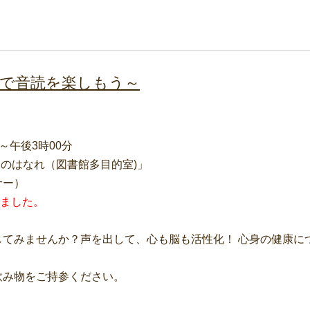
で音読を楽しもう～
～午後3時00分
森のはなれ（図書館多目的室)」
サー）
ました。
てみませんか？声を出して、心も脳も活性化！ 心身の健康に
飲み物をご持参ください。