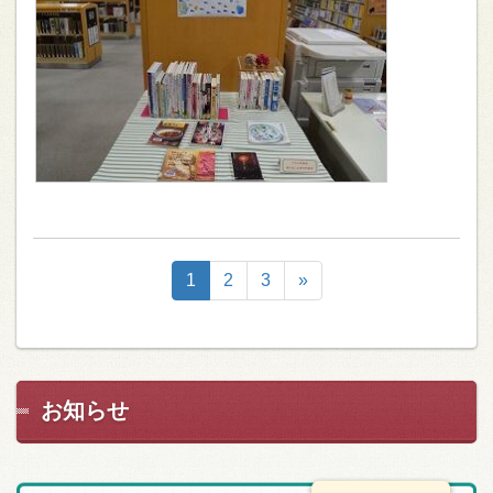
1
2
3
»
お知らせ