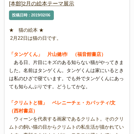
[本館]2月の絵本テーマ展示
投稿日時 : 2019/02/06
★ 猫の絵本 ★
2月22日は猫の日です。
「タンゲくん」 片山健/作 （福音館書店）
ある日、片目にキズのある知らない猫がやってきま
した。名前はタンゲくん。タンゲくんは家にいるとき
は私のひざで寝ています。でも外でタンゲくんにあっ
ても知らんぷりです。どうしてかな。
「クリムトと猫」 ベレニーチェ・カパッティ/文
（西村書店）
ウィーンを代表する画家であるクリムト。そのクリ
ムトの飼い猫の目からクリムトの私生活が描かれてい