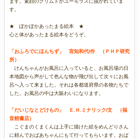
ます。素顔のクリムトがユーモラスに描かれていま
す。
★ ぽかぽかあったまる絵本 ★
心と体があったまる絵本をどうぞ。
「おふろでにほんちず」 宮知和代/作 （ＰＨＰ研究
所）
けんちゃんがお風呂に入っていると、お風呂場の日
本地図から声がして色んな物が飛び出して次々にお風
呂へ入って来ました。それは各都道府県の名物たちで
した。お風呂の中は大賑わいになります。
「だいじなとどけもの」 Ｅ.Ｈ.ミナリック/文 （福
音館書店）
こぐまのくまくんは上手に描けた絵をめんどりさん
に頼んでおばあちゃんにもて行ってもらいます。おば