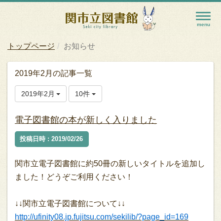
トップページ
お知らせ
2019年2月の記事一覧
2019年2月
10件
電子図書館の本が新しく入りました
投稿日時 : 2019/02/26
関市立電子図書館に約50冊の新しいタイトルを追加し
ました！どうぞご利用ください！
↓↓関市立電子図書館について↓↓
http://ufinity08.jp.fujitsu.com/sekilib/?page_id=169