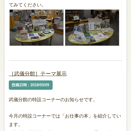
てみてください。
［武儀分館］テーマ展示
投稿日時 : 2018/05/09
武儀分館の特設コーナーのお知らせです。
今月の特設コーナーでは「お仕事の本」を紹介してい
ます。