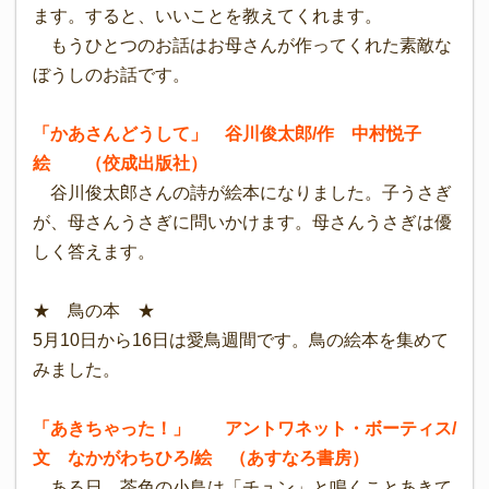
ます。すると、いいことを教えてくれます。
もうひとつのお話はお母さんが作ってくれた素敵な
ぼうしのお話です。
「かあさんどうして」 谷川俊太郎/作 中村悦子
絵 （佼成出版社）
谷川俊太郎さんの詩が絵本になりました。子うさぎ
が、母さんうさぎに問いかけます。母さんうさぎは優
しく答えます。
★ 鳥の本 ★
5月10日から16日は愛鳥週間です。鳥の絵本を集めて
みました。
「あきちゃった！」 アントワネット・ボーティス/
文 なかがわちひろ/絵 （あすなろ書房）
ある日、茶色の小鳥は「チュン」と鳴くことあきて