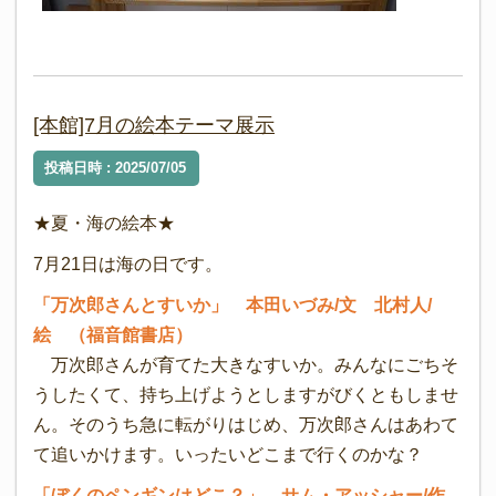
[本館]7月の絵本テーマ展示
投稿日時 : 2025/07/05
★夏・海の絵本★
7月21日は海の日です。
「万次郎さんとすいか」 本田いづみ/文 北村人/
絵 （福音館書店）
万次郎さんが育てた大きなすいか。みんなにごちそ
うしたくて、持ち上げようとしますがびくともしませ
ん。そのうち急に転がりはじめ、万次郎さんはあわて
て追いかけます。いったいどこまで行くのかな？
「ぼくのペンギンはどこ？」 サム・アッシャー/作