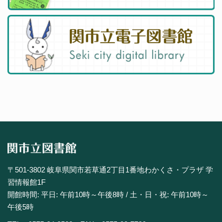
〒501-3802 岐阜県関市若草通2丁目1番地わかくさ・プラザ 学
習情報館1F
開館時間: 平日: 午前10時～午後8時 / 土・日・祝: 午前10時～
午後5時