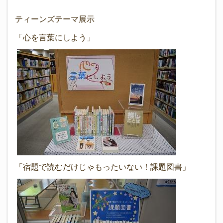
ティーンズテーマ展示
「心を言葉にしよう」
「宿題で読むだけじゃもったいない！課題図書」