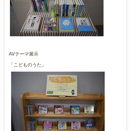
AVテーマ展示
「こどものうた」