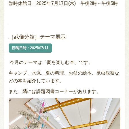
臨時休館日：2025年7月17日(木) 午後2時～午後5時
［武儀分館］テーマ展示
投稿日時 : 2025/07/11
今月のテーマは「夏を楽しむ本」です。
キャンプ、水泳、夏の料理、お盆の絵本、昆虫観察な
どの本を紹介しています。
また、隣には課題図書コーナーがあります。