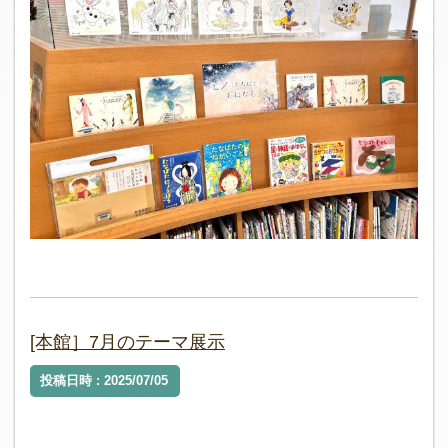
[本館］7月のテーマ展示
投稿日時 : 2025/07/05