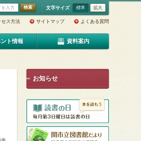
検索
文字サイズ
標準
拡大
クセス方法
サイトマップ
よくある質問
ベント情報
資料案内
お知らせ
新生