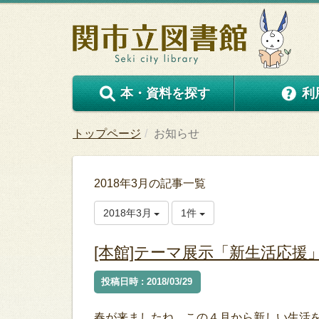
本・資料を探す
利
トップページ
お知らせ
2018年3月の記事一覧
2018年3月
1件
[本館]テーマ展示「新生活応援
投稿日時 : 2018/03/29
春が来ましたね。この４月から新しい生活