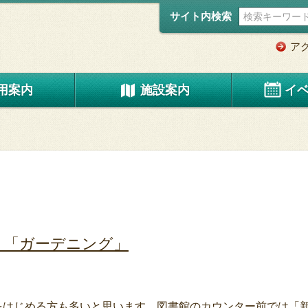
サイト内検索
ア
用案内
施設案内
イ
」「ガーデニング」
をはじめる方も多いと思います。図書館のカウンター前では「