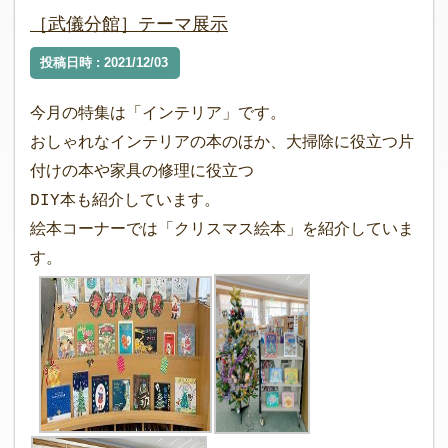
［武儀分館］テーマ展示
投稿日時 : 2021/12/03
今月の特集は「インテリア」です。
おしゃれなインテリアの本のほか、大掃除に役立つ片
付けの本や家具の修理に役立つ
DIY本も紹介しています。
絵本コーナーでは「クリスマス絵本」を紹介していま
す。