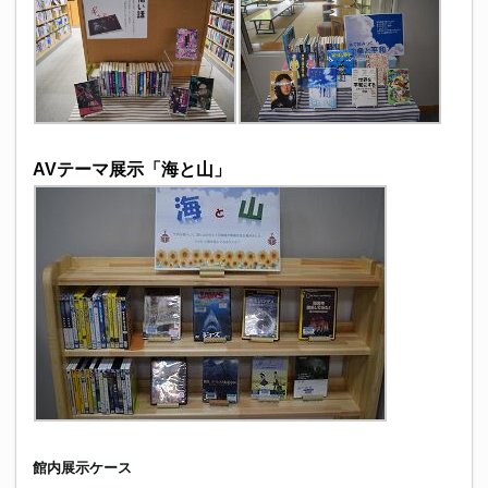
AVテーマ展示「海と山」
館内展示ケース