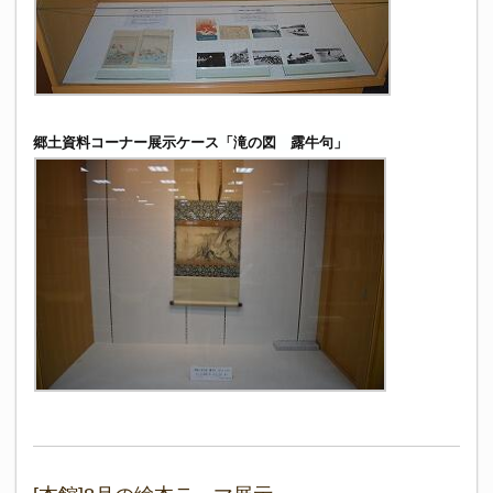
郷土資料コーナー展示ケース「滝の図 露牛句」