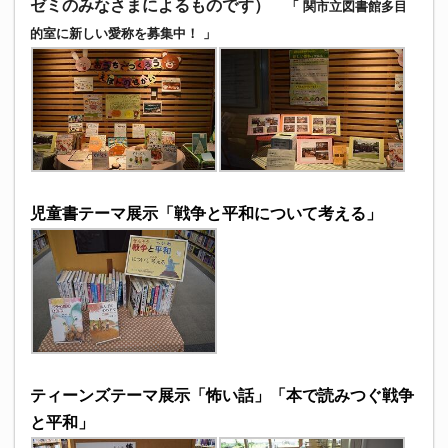
ゼミのみなさまによるものです）
「 関市立図書館多目
的室に新しい愛称を募集中！ 」
児童書テーマ展示「戦争と平和について考える」
ティーンズテーマ展示「怖い話」「本で読みつぐ戦争
と平和」