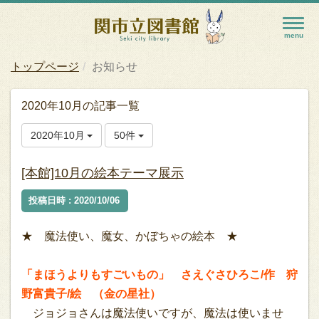
トップページ
お知らせ
2020年10月の記事一覧
2020年10月
50件
[本館]10月の絵本テーマ展示
投稿日時 : 2020/10/06
★ 魔法使い、魔女、かぼちゃの絵本 ★
「まほうよりもすごいもの」 さえぐさひろこ/作 狩
野富貴子/絵 （金の星社）
ジョジョさんは魔法使いですが、魔法は使いませ