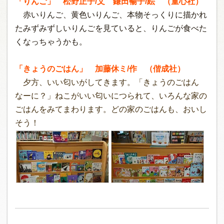
「りんご」 松野正子/文 鎌田暢子/絵 （童心社）
赤いりんご、黄色いりんご、本物そっくりに描かれ
たみずみずしいりんごを見ていると、りんごが食べた
くなっちゃうかも。
「きょうのごはん」 加藤休ミ/作 （偕成社）
夕方、いい匂いがしてきます。「きょうのごはん
なーに？」ねこがいい匂いにつられて、いろんな家の
ごはんをみてまわります。どの家のごはんも、おいし
そう！