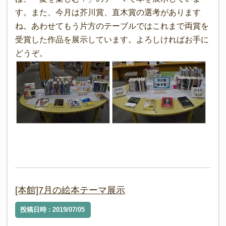
す。また、今月は芥川賞、直木賞の選考があります
ね。あわせてもう片方のテーブルではこれまで両賞を
受賞した作品を展示しています。よろしければお手に
どうぞ。
[本館]7月の絵本テーマ展示
投稿日時 : 2019/07/05