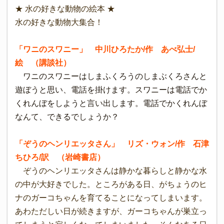
★ 水の好きな動物の絵本 ★
水の好きな動物大集合！
「ワニのスワニー」 中川ひろたか/作 あべ弘士/
絵 （講談社）
ワニのスワニーはしまふくろうのしまぶくろさんと
遊ぼうと思い、電話を掛けます。スワニーは電話でか
くれんぼをしようと言い出します。電話でかくれんぼ
なんて、できるでしょうか？
「ぞうのヘンリエッタさん」 リズ・ウォン/作 石津
ちひろ/訳 （岩崎書店）
ぞうのヘンリエッタさんは静かな暮らしと静かな水
の中が大好きでした。ところがある日、がちょうのヒ
ナのガーコちゃんを育てることになってしまいます。
あわただしい日が続きますが、ガーコちゃんが巣立っ