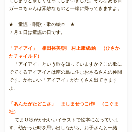
てしまうと寂しくなってしまいました。そんなある日
ガーコちゃんは素敵なものと一緒に帰ってきますよ。
★ 童謡・唱歌・歌の絵本 ★
７月１日は童謡の日です。
「アイアイ」 相田裕美/詞 村上康成/絵 （ひさか
たチャイルド）
「アイアイ」という歌を知っていますか？この歌に
でてくるアイアイとは南の島に住むおさるさんの仲間
です。かわいい「アイアイ」がたくさん出てきます
よ。
「あんたがたどこさ」 ましませつこ/作 （こぐま
社）
てまり歌がかわいいイラストで絵本になっていま
す。幼かった時を思い出しながら、お子さんと一緒