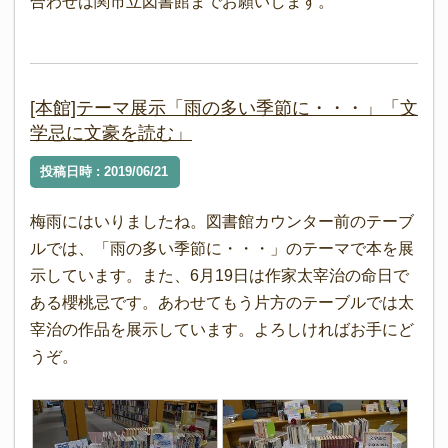
合わせは関市立図書館までお願いします。
[本館]テーマ展示「雨の多い季節に・・・」「文
学忌に文豪を読む」
投稿日時 : 2019/06/21
梅雨にはいりましたね。図書館カウンター前のテーブ
ルでは、「雨の多い季節に・・・」のテーマで本を展
示しています。また、6月19日は作家太宰治の命日で
ある櫻桃忌です。あわせてもう片方のテーブルでは太
宰治の作品を展示しています。よろしければお手にど
うぞ。