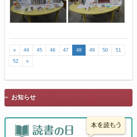
«
44
45
46
47
48
49
50
51
52
»
お知らせ