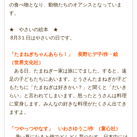
の食べ物となり、動物たちのオアシスとなっていま
す。
★ やさいの絵本 ★
8月3１日はやさいの日です。
「たまねぎちゃんあらら！」 長野ヒデ子/作・絵
（世界文化社）
ある日、たまねぎ一家は旅にでました。すると、遠
足の子どもたちにあいます。とうさんたまねぎが子ど
もたちに「たまねぎは好きかい？」と聞くと「だいき
らい」と言われてしまいます。怒ったとうさんは料理
に変身します。みんなの好きな料理がたくさん出てき
ますよ。
「つやっつやなす」 いわさゆうこ/作 （童心社）
暑い夏になると畑でどんどん育つなす。日本中には