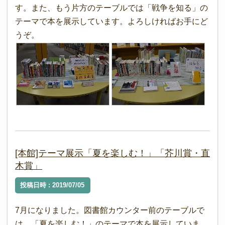
す。また、もう片方のテーブルでは「戦争を知る」の
テーマで本を展示しています。よろしければお手にど
うぞ。
[本館]テーマ展示「夏を楽しむ！」「芥川賞・直
木賞」
投稿日時 : 2019/07/05
7月になりました。図書館カウンター前のテーブルで
は、「夏を楽しむ！」のテーマで本を展示していま