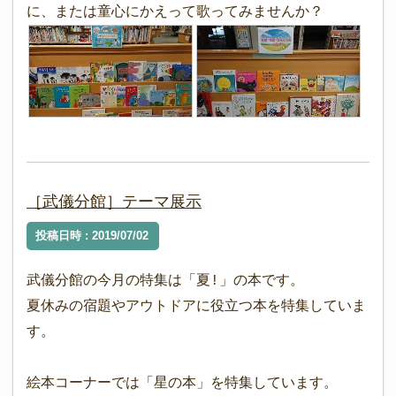
に、または童心にかえって歌ってみませんか？
［武儀分館］テーマ展示
投稿日時 : 2019/07/02
武儀分館の今月の特集は「夏!」の本です。
夏休みの宿題やアウトドアに役立つ本を特集していま
す。
絵本コーナーでは「星の本」を特集しています。