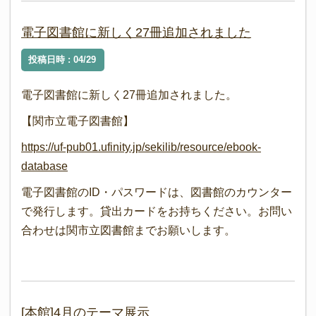
電子図書館に新しく27冊追加されました
投稿日時 : 04/29
電子図書館に新しく27冊追加されました。
【関市立電子図書館】
https://uf-pub01.ufinity.jp/sekilib/resource/ebook-
database
電子図書館のID・パスワードは、図書館のカウンター
で発行します。貸出カードをお持ちください。お問い
合わせは関市立図書館までお願いします。
[本館]4月のテーマ展示