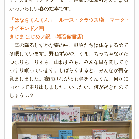
す。人気イラストレーター、画家の鬼頭祈さんによる
かわいらしい春の絵本です。
「はなをくんくん」 ルース・クラウス/著 マーク・
サイモンド／画
きじま はじめ／訳 (福音館書店)
雪の降るしずかな森の中、動物たちは体をまるめて
冬眠しています。野ねずみや、くま、ちっちゃなかた
つむりも、りすも、山ねずみも、みんな目を閉じてぐ
っすり眠っています。しばらくすると、みんなが目を
覚ましました。寝ぼけながらも鼻をくんくん、何かに
向かって走り出しました。いったい、何が起きたので
しょう…？