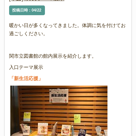
投稿日時 : 04/22
暖かい日が多くなってきました。体調に気を付けてお
過ごしください。
関市立図書館の館内展示を紹介します。
入口テーマ展示
「新生活応援」