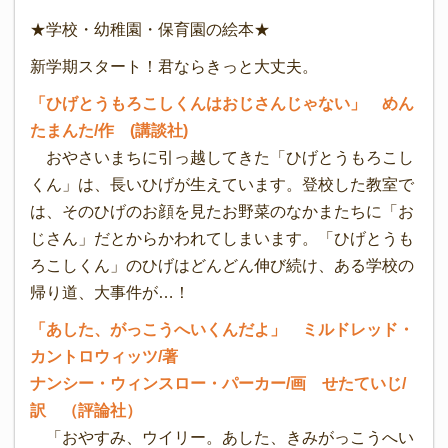
★学校・幼稚園・保育園の絵本★
新学期スタート！君ならきっと大丈夫。
「ひげとうもろこしくんはおじさんじゃない」 めん
たまんた/作 (講談社)
おやさいまちに引っ越してきた「ひげとうもろこし
くん」は、長いひげが生えています。登校した教室で
は、そのひげのお顔を見たお野菜のなかまたちに「お
じさん」だとからかわれてしまいます。「ひげとうも
ろこしくん」のひげはどんどん伸び続け、ある学校の
帰り道、大事件が…！
「あした、がっこうへいくんだよ」 ミルドレッド・
カントロウィッツ/著
ナンシー・ウィンスロー・パーカー/画 せたていじ/
訳 （評論社）
「おやすみ、ウイリー。あした、きみがっこうへい