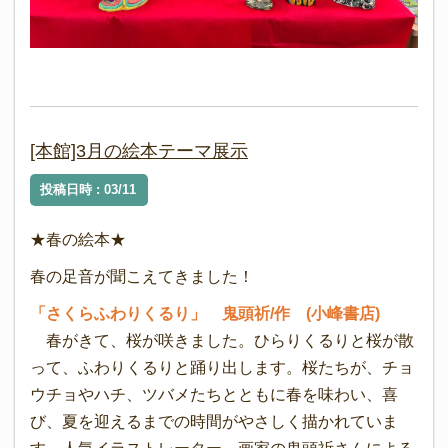
[本館]3月の絵本テーマ展示
投稿日時 : 03/11
★春の絵本★
春の足音が聞こえてきました！
「さくらふわりくるり」 鬼頭祈/作 (小峰書店)
春がきて、桜が咲きました。ひらりくるりと桜が散
って、ふわりくるりと踊り出します。桜たちが、チョ
ウチョやハチ、ツバメたちとともに春を味わい、喜
び、夏を迎えるまでの時間がやさしく描かれていま