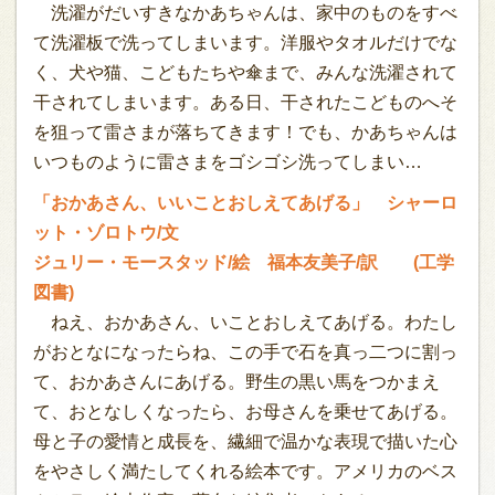
洗濯がだいすきなかあちゃんは、家中のものをすべ
て洗濯板で洗ってしまいます。洋服やタオルだけでな
く、犬や猫、こどもたちや傘まで、みんな洗濯されて
干されてしまいます。ある日、干されたこどものへそ
を狙って雷さまが落ちてきます！でも、かあちゃんは
いつものように雷さまをゴシゴシ洗ってしまい…
「おかあさん、いいことおしえてあげる」 シャーロ
ット・ゾロトウ/文
ジュリー・モースタッド/絵 福本友美子/訳 (工学
図書)
ねえ、おかあさん、いことおしえてあげる。わたし
がおとなになったらね、この手で石を真っ二つに割っ
て、おかあさんにあげる。野生の黒い馬をつかまえ
て、おとなしくなったら、お母さんを乗せてあげる。
母と子の愛情と成長を、繊細で温かな表現で描いた心
をやさしく満たしてくれる絵本です。アメリカのベス