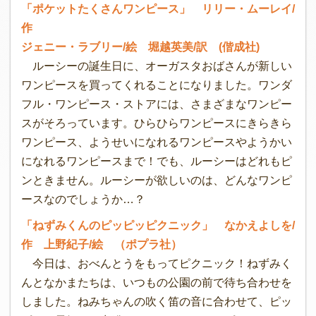
「ポケットたくさんワンピース」 リリー・ムーレイ/
作
ジェニー・ラブリー/絵 堀越英美/訳 (偕成社)
ルーシーの誕生日に、オーガスタおばさんが新しい
ワンピースを買ってくれることになりました。ワンダ
フル・ワンピース・ストアには、さまざまなワンピー
スがそろっています。ひらひらワンピースにきらきら
ワンピース、ようせいになれるワンピースやようかい
になれるワンピースまで！でも、ルーシーはどれもピ
ンときません。ルーシーが欲しいのは、どんなワンピ
ースなのでしょうか…？
「ねずみくんのピッピッピクニック」 なかえよしを/
作 上野紀子/絵 （ポプラ社）
今日は、おべんとうをもってピクニック！ねずみく
んとなかまたちは、いつもの公園の前で待ち合わせを
しました。ねみちゃんの吹く笛の音に合わせて、ピッ