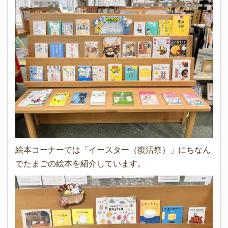
絵本コーナーでは「イースター（復活祭）」にちなん
でたまごの絵本を紹介しています。