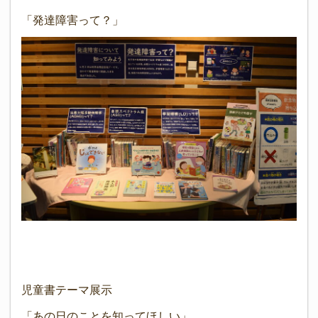
「発達障害って？」
児童書テーマ展示
「あの日のことを知ってほしい」