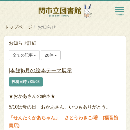
トップページ
お知らせ
お知らせ詳細
全ての記事
20件
[本館]5月の絵本テーマ展示
投稿日時 : 05/08
★おかあさんの絵本★
5/10は母の日 おかあさん、いつもありがとう。
「せんたくかあちゃん」 さとうわきこ/著 (福音館
書店)