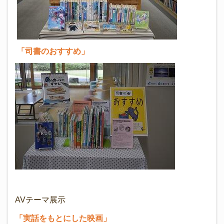
「司書のおすすめ」
AVテーマ展示
「実話をもとにした映画」