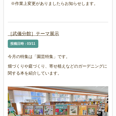
※作業上変更がありましたらお知らせします。
［武儀分館］テーマ展示
投稿日時 : 03/11
今月の特集は「園芸特集」です。
畑づくりや庭づくり、寄せ植えなどのガーデニングに
関する本を紹介しています。