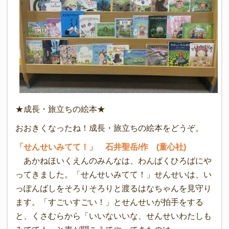
★成長・旅立ちの絵本★
おおきくなったね！成長・旅立ちの絵本をどうぞ。
「せんせいみてて！」 石井聖岳/作 (童心社)
あかねほいくえんのみんなは、わんぱくひろばにや
ってきました。「せんせいみてて！」せんせいは、い
っぽんばしをそろりそろりと渡るはなちゃんを見守り
ます。「すごいすごい！」とせんせいが拍手をする
と、くさむらから「いいないいな、せんせいわたしも