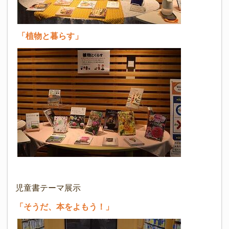
「植物と暮らす」
児童書テーマ展示
「そうだ、本をよもう！」