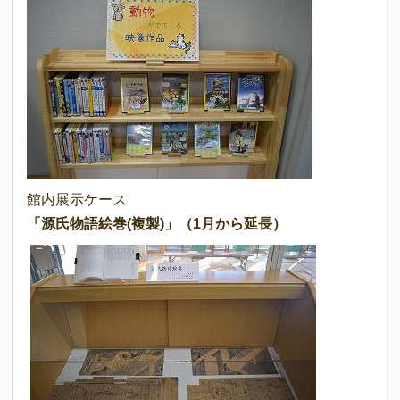
館内展示ケース
「源氏物語絵巻(複製)」（1月から延長）