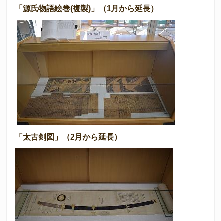
「源氏物語絵巻(複製)」（1月から延長）
「太古剣図」（2月から延長）