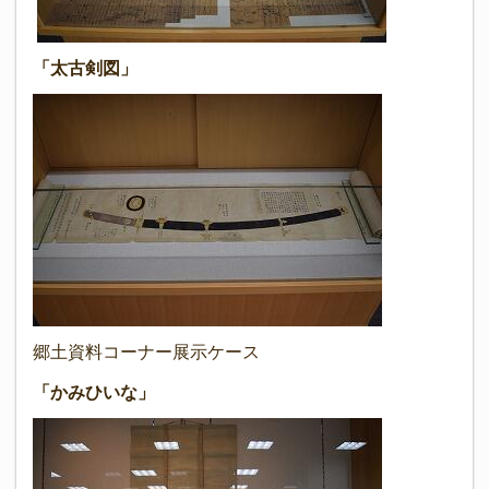
「太古剣図」
郷土資料コーナー展示ケース
「かみひいな」