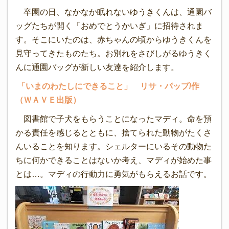
卒園の日、なかなか眠れないゆうきくんは、通園バ
ッグたちが開く「おめでとうかいぎ」に招待されま
す。そこにいたのは、赤ちゃんの頃からゆうきくんを
見守ってきたものたち。お別れをさびしがるゆうきく
んに通園バッグが新しい友達を紹介します。
「いまのわたしにできること」 リサ・パップ/作
（ＷＡＶＥ出版）
図書館で子犬をもらうことになったマディ。命を預
かる責任を感じるとともに、捨てられた動物がたくさ
んいることを知ります。シェルターにいるその動物た
ちに何かできることはないか考え、マディが始めた事
とは…。マディの行動力に勇気がもらえるお話です。