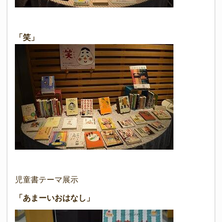
「笑」
児童書テーマ展示
「あまーいおはなし」