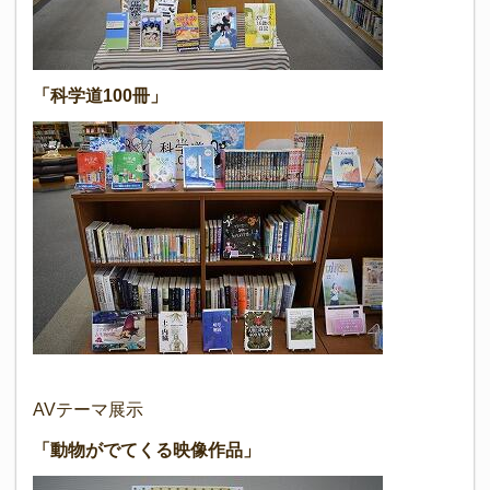
「科学道100冊」
AVテーマ展示
「動物がでてくる映像作品」